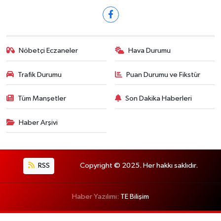
Nöbetçi Eczaneler
Hava Durumu
Trafik Durumu
Puan Durumu ve Fikstür
Tüm Manşetler
Son Dakika Haberleri
Haber Arşivi
RSS
Copyright © 2025. Her hakkı saklıdır.
Haber Yazılımı:
TE Bilişim