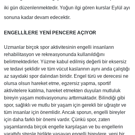
iki gün düzenlenmektedir. Yoğun ilgi gören kurslar Eylül ayı
sonuna kadar devam edecektir.
ENGELLİLERE YENİ PENCERE AÇIYOR
Uzmanlar birçok spor aktivitesinin engelli insanların
rehabilitasyon ve rekreasyonunda kullanıldığını
belirtmektedirler. Yüzme kabul edilmiş değerli bir eksersiz
ve tedavi şeklidir ve tüm vücut kaslarının aynı anda çalıştığı
az sayıdaki spor dalından biridir. Engel türü ve derecesi ne
olursa olsun hareket etme, egzersiz yapma, sportif
aktivitelere katılma, hareket etmekten duyulan mutluluk
bireyin yaşam motivasyonunu arttırmaktadır. Bilindiği gibi
spor, sağlıklı ve mutlu bir yaşam için gerekli bir uğraştır ve
tüm insanlar için önemlidir. Ancak sporun, engelli bireyler
için daha farklı bir önemi vardır. Çünkü spor, zaten
yaşamlarında birçok engelle karşılaşan ve bu engellerin
yarattığı stresle birlikte yaşayan engelli bireylere, yeni bir