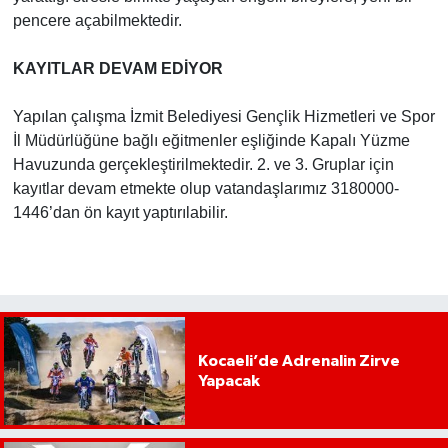
pencere açabilmektedir.
KAYITLAR DEVAM EDİYOR
Yapılan çalışma İzmit Belediyesi Gençlik Hizmetleri ve Spor
İl Müdürlüğüne bağlı eğitmenler eşliğinde Kapalı Yüzme
Havuzunda gerçekleştirilmektedir. 2. ve 3. Gruplar için
kayıtlar devam etmekte olup vatandaşlarımız 3180000-
1446’dan ön kayıt yaptırılabilir.
Kocaeli’de Adrenalin Zirve
Yapacak