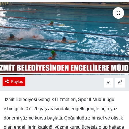
Paylaş
-
+
A
A
İzmit Belediyesi Gençlik Hizmetleri, Spor İl Müdürlüğü
işbirliği ile 07 -20 yaş arasındaki engelli gençler için yaz
dönemi yüzme kursu başlattı. Çoğunluğu zihinsel ve otistik
olan engellilerin katıldığı yüzme kursu ücretsiz olup haftada