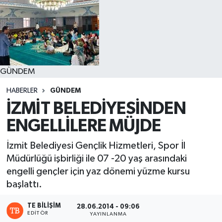
GÜNDEM
HABERLER
GÜNDEM
İZMİT BELEDİYESİNDEN
ENGELLİLERE MÜJDE
İzmit Belediyesi Gençlik Hizmetleri, Spor İl
Müdürlüğü işbirliği ile 07 -20 yaş arasındaki
engelli gençler için yaz dönemi yüzme kursu
başlattı.
TE BILIŞIM
28.06.2014 - 09:06
EDITÖR
YAYINLANMA