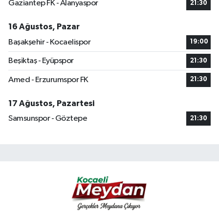
Gaziantep FK - Alanyaspor
21:30
16 Ağustos, Pazar
Başakşehir - Kocaelispor
19:00
Beşiktaş - Eyüpspor
21:30
Amed - Erzurumspor FK
21:30
17 Ağustos, Pazartesi
Samsunspor - Göztepe
21:30