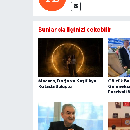
Bunlar da ilginizi çekebilir
Macera, Doğa ve Keşif Aynı
Gölcük Be
Rotada Buluştu
Geleneksel
Festivali 