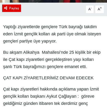
Paylaş
-
+
A
A
Yaptığı ziyaretlerde gençlere Türk bayrağı takdim
eden İzmit gençlik kolları ak parti üye olmak isteyen
gençleri partiye üye yapıyor.
Bu akşam Alikahya Mahallesi’nde 25 kişilik bir ekip
ile Çat kapı ziyaretleri gerçekleştiren yaşı kolları
şanlı Türk bayrağımızı gençlere emanet etti.
ÇAT KAPI ZİYARETLERİMİZ DEVAM EDECEK
Çat kapı ziyaretleri hakkında açıklama yapan İzmit
gençlik kolları başkanı Aykut Çağlayan : göreve
geldiğimiz günden itibaren tek derdimiz genç