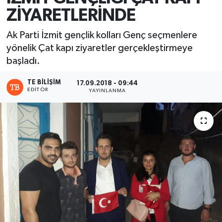
ZİYARETLERİNDE
Ak Parti İzmit gençlik kolları Genç seçmenlere
yönelik Çat kapı ziyaretler gerçekleştirmeye
başladı.
TE BILIŞIM
17.09.2018 - 09:44
EDITÖR
YAYINLANMA