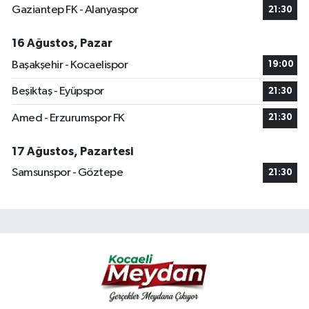
Gaziantep FK - Alanyaspor
21:30
16 Ağustos, Pazar
Başakşehir - Kocaelispor
19:00
Beşiktaş - Eyüpspor
21:30
Amed - Erzurumspor FK
21:30
17 Ağustos, Pazartesi
Samsunspor - Göztepe
21:30