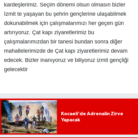
kardeşlerimiz. Seçim dönemi olsun olmasın bizler
İzmit te yaşayan bu şehrin gençlerine ulaşabilmek
dokunabilmek için çalışmalarımızı her geçen gün
artırıyoruz. Çat kapı ziyaretlerimiz bu
çalışmalarımızdan bir tanesi bundan sonra diğer
mahallelerimizde de Çat kapı ziyaretlerimiz devam
edecek. Bizler inanıyoruz ve biliyoruz izmit gençliği
gelecektir
Kocaeli’de Adrenalin Zirve
Yapacak