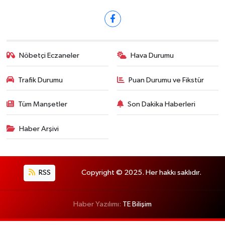
Nöbetçi Eczaneler
Hava Durumu
Trafik Durumu
Puan Durumu ve Fikstür
Tüm Manşetler
Son Dakika Haberleri
Haber Arşivi
RSS
Copyright © 2025. Her hakkı saklıdır.
Haber Yazılımı:
TE Bilişim