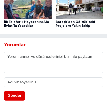
İlk Teleferik Heyecanını Alo
Baraçlı’dan Gölcük’teki
Evlat’la Yaşadılar
Projelere Yakın Takip
Yorumlar
Gönder