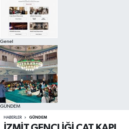
Genel
GÜNDEM
HABERLER
GÜNDEM
İZMİT GENÇLİĞİ ÇAT KAPI