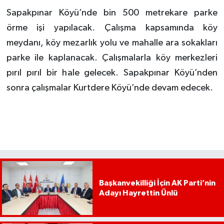
Sapakpınar Köyü’nde bin 500 metrekare parke
örme işi yapılacak. Çalışma kapsamında köy
meydanı, köy mezarlık yolu ve mahalle ara sokakları
parke ile kaplanacak. Çalışmalarla köy merkezleri
pırıl pırıl bir hale gelecek. Sapakpınar Köyü’nden
sonra çalışmalar Kurtdere Köyü’nde devam edecek.
Başkanvekilliği İçin AK Parti’nin
Adayı Hayrettin Ünlü