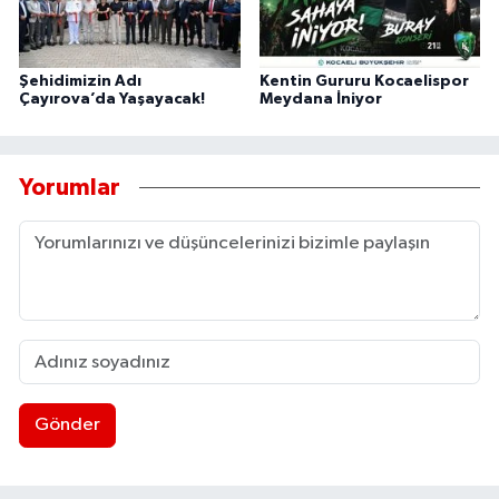
Şehidimizin Adı
Kentin Gururu Kocaelispor
Çayırova’da Yaşayacak!
Meydana İniyor
Yorumlar
Gönder