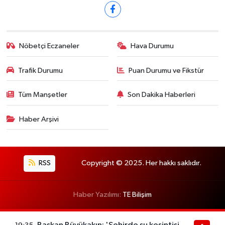
Nöbetçi Eczaneler
Hava Durumu
Trafik Durumu
Puan Durumu ve Fikstür
Tüm Manşetler
Son Dakika Haberleri
Haber Arşivi
RSS
Copyright © 2025. Her hakkı saklıdır.
Haber Yazılımı:
TE Bilişim