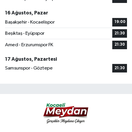
16 Ağustos, Pazar
Başakşehir - Kocaelispor
19:00
Beşiktaş - Eyüpspor
21:30
Amed - Erzurumspor FK
21:30
17 Ağustos, Pazartesi
Samsunspor - Göztepe
21:30