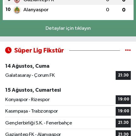
10
Alanyaspor
0
0
Detaylar için tıklayın
Süper Lig Fikstür
14 Ağustos, Cuma
Galatasaray - Çorum FK
21:30
15 Ağustos, Cumartesi
Konyaspor - Rizespor
19:00
Kasımpaşa - Trabzonspor
19:00
Gençlerbirliği S.K. - Fenerbahçe
21:30
Gaziantep FK - Alanyaspor
21:30