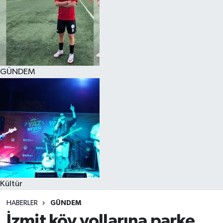
GÜNDEM
Kültür
HABERLER
GÜNDEM
İzmit köy yollarına parke