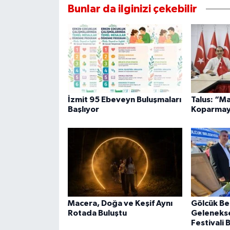
Bunlar da ilginizi çekebilir
İzmit 95 Ebeveyn Buluşmaları
Talus: “M
Başlıyor
Koparmay
Macera, Doğa ve Keşif Aynı
Gölcük Be
Rotada Buluştu
Geleneksel
Festivali 