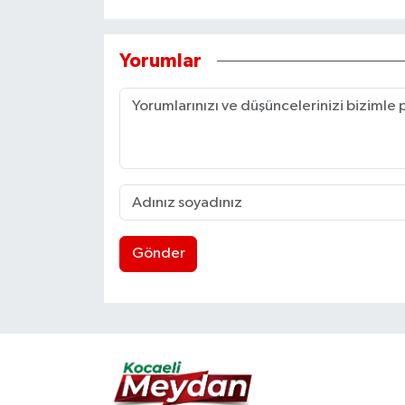
Yorumlar
Gönder