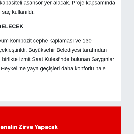
şi kapasiteli asansör yer alacak. Proje kapsamında
 saç kullanıldı.
 GELECEK
inyum kompozit cephe kaplaması ve 130
kleştirildi. Büyükşehir Belediyesi tarafından
birlikte İzmit Saat Kulesi’nde bulunan Saygınlar
 Heykeli’ne yaya geçişleri daha konforlu hale
enalin Zirve Yapacak