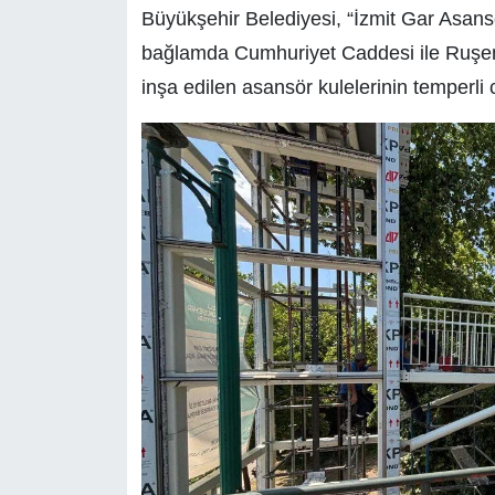
Büyükşehir Belediyesi, “İzmit Gar Asansö
bağlamda Cumhuriyet Caddesi ile Ruşen
inşa edilen asansör kulelerinin temperl