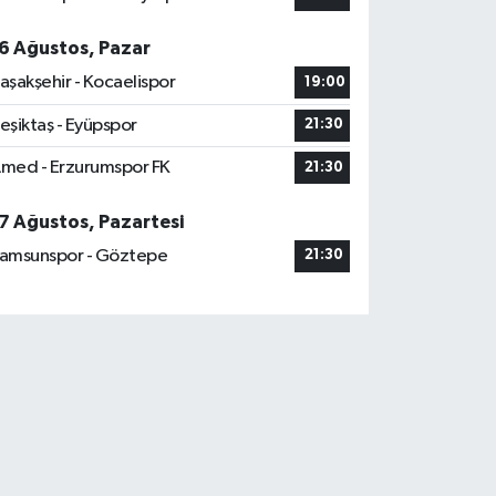
6 Ağustos, Pazar
aşakşehir - Kocaelispor
19:00
eşiktaş - Eyüpspor
21:30
med - Erzurumspor FK
21:30
7 Ağustos, Pazartesi
amsunspor - Göztepe
21:30