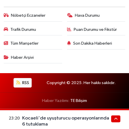
Nöbetçi Eczaneler
Hava Durumu
Trafik Durumu
Puan Durumu ve Fikstür
Tüm Manşetler
Son Dakika Haberleri
Haber Arşivi
RSS
Copyright © 2025. Her hakkı saklıdır.
Haber Yazılımı:
TE Bilişim
Kocaeli'de uyuşturucu operasyonlarında
23:20
6 tutuklama