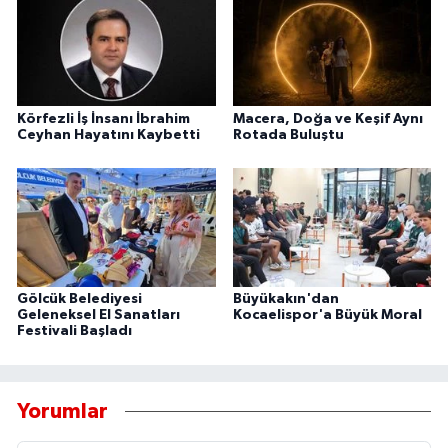
Körfezli İş İnsanı İbrahim
Macera, Doğa ve Keşif Aynı
Ceyhan Hayatını Kaybetti
Rotada Buluştu
Gölcük Belediyesi
Büyükakın'dan
Geleneksel El Sanatları
Kocaelispor'a Büyük Moral
Festivali Başladı
Yorumlar