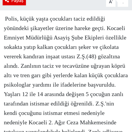
Paylaş
-
+
A
A
Polis, küçük yaşta çocukları taciz edildiği
yönündeki şikayetler üzerine hareke geçti. Kocaeli
Emniyet Müdürlüğü Asayiş Şube Ekipleri özellikle
sokakta yatıp kalkan çocukları şeker ve çikolata
vererek kandıran inşaat ustası Z.Ş.(48) gözaltına
alındı. Zanlının taciz ve tecavüzüne uğrayan köprü
altı ve tren garı gibi yerlerde kalan küçük çocuklara
psikologlar yardımı ile ifadelerine başvuruldu.
Yaşları 12 ile 14 arasında değişen 5 çocuğun zanlı
tarafından istismar edildiği öğrenildi. Z.Ş.'nin
kendi
çocuğunu istismar etmesi nedeniyle
nedeniyle Kocaeli 2. Ağır Ceza Mahkemesinde
tutuksuz yargılandığıda belirlendi. Zanlı adliyeye