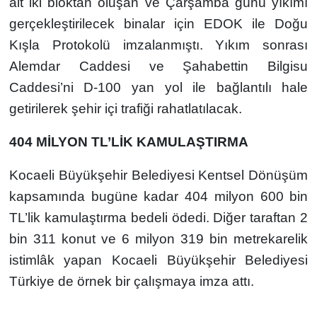
ait iki bloktan oluşan ve Çarşamba günü yıkımı
gerçekleştirilecek binalar için EDOK ile Doğu
Kışla Protokolü imzalanmıştı. Yıkım sonrası
Alemdar Caddesi ve Şahabettin Bilgisu
Caddesi’ni D-100 yan yol ile bağlantılı hale
getirilerek şehir içi trafiği rahatlatılacak.
404 MİLYON TL’LİK KAMULAŞTIRMA
Kocaeli Büyükşehir Belediyesi Kentsel Dönüşüm
kapsamında bugüne kadar 404 milyon 600 bin
TL’lik kamulaştırma bedeli ödedi. Diğer taraftan 2
bin 311 konut ve 6 milyon 319 bin metrekarelik
istimlâk yapan Kocaeli Büyükşehir Belediyesi
Türkiye de örnek bir çalışmaya imza attı.