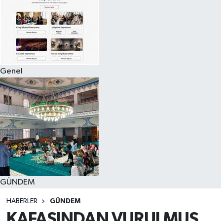
Genel
GÜNDEM
HABERLER
GÜNDEM
KAFASINDAN VURULMUŞ