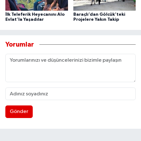
İlk Teleferik Heyecanını Alo
Baraçlı’dan Gölcük’teki
Evlat’la Yaşadılar
Projelere Yakın Takip
Yorumlar
Gönder