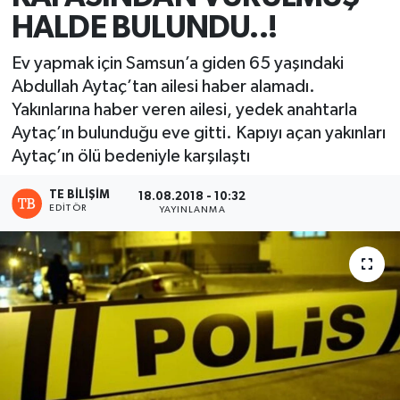
HALDE BULUNDU..!
Ev yapmak için Samsun’a giden 65 yaşındaki
Abdullah Aytaç’tan ailesi haber alamadı.
Yakınlarına haber veren ailesi, yedek anahtarla
Aytaç’ın bulunduğu eve gitti. Kapıyı açan yakınları
Aytaç’ın ölü bedeniyle karşılaştı
TE BILIŞIM
18.08.2018 - 10:32
EDITÖR
YAYINLANMA