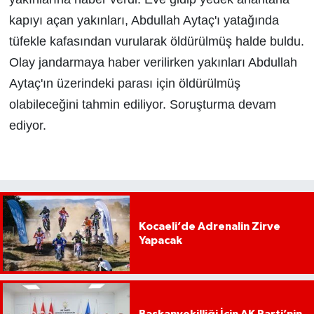
kapıyı açan yakınları, Abdullah Aytaç'ı yatağında
tüfekle kafasından vurularak öldürülmüş halde buldu.
Olay jandarmaya haber verilirken yakınları Abdullah
Aytaç'ın üzerindeki parası için öldürülmüş
olabileceğini tahmin ediliyor. Soruşturma devam
ediyor.
Kocaeli’de Adrenalin Zirve
Yapacak