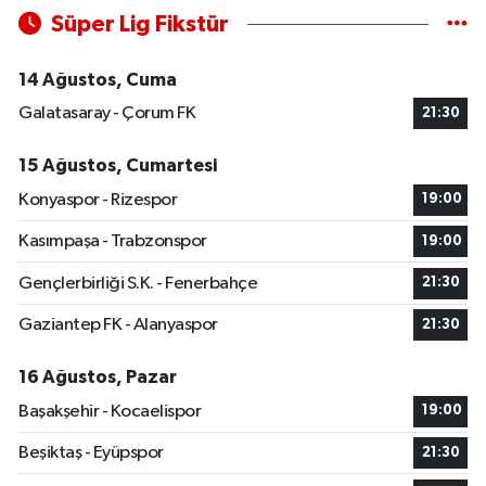
Süper Lig Fikstür
14 Ağustos, Cuma
Galatasaray - Çorum FK
21:30
15 Ağustos, Cumartesi
Konyaspor - Rizespor
19:00
Kasımpaşa - Trabzonspor
19:00
Gençlerbirliği S.K. - Fenerbahçe
21:30
Gaziantep FK - Alanyaspor
21:30
16 Ağustos, Pazar
Başakşehir - Kocaelispor
19:00
Beşiktaş - Eyüpspor
21:30