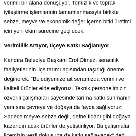
verimli bir alana dönüşüyor. Temizlik ve toprak
iyileştirme işlemlerinin tamamlanmasıyla birlikte
sebze, meyve ve ekonomik değer içeren bitki üretimi
için yeni ekim sürecine geçilecek.
Verimlilik Artıyor, İlçeye Katkı Sağlanıyor
Kandıra Belediye Başkanı Erol Ölmez, seracılık
faaliyetlerinin ilçe tarımı açısından taşıdığı öneme
değinerek, “Belediyemize ait seramızda verimli ve
kaliteli ürünler elde ediyoruz. Teknik personelimizin
özverili çalışmaları sayesinde tarıma katkı sunmanın
yanı sıra çevreye ve doğaya da fayda sağlıyoruz.
Sadece meyve-sebze değil, defne fidanı gibi doğaya
kazandırılacak ürünler de yetiştiriliyor. Bu çalışmalar
ilçemizin yeşil dokusuna da katkı sağlayacak” dedi.