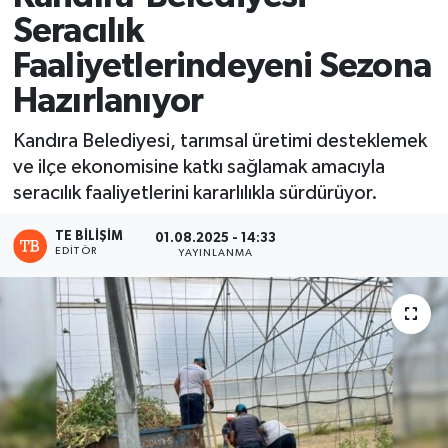
Seracılık
Faaliyetlerindeyeni Sezona
Hazırlanıyor
Kandıra Belediyesi, tarımsal üretimi desteklemek
ve ilçe ekonomisine katkı sağlamak amacıyla
seracılık faaliyetlerini kararlılıkla sürdürüyor.
TE BILIŞIM
01.08.2025 - 14:33
EDITÖR
YAYINLANMA