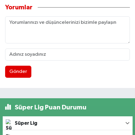
Yorumlar
Gönder
Süper Lig Puan Durumu
Süper Lig