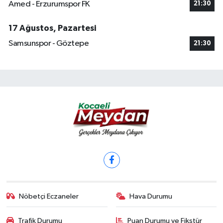
Amed - Erzurumspor FK
21:30
17 Ağustos, Pazartesi
Samsunspor - Göztepe
21:30
Nöbetçi Eczaneler
Hava Durumu
Trafik Durumu
Puan Durumu ve Fikstür