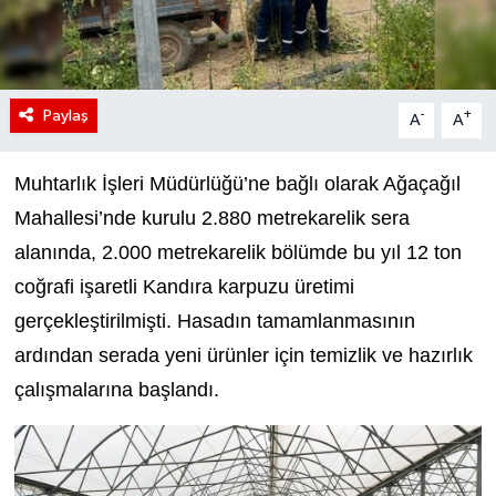
Paylaş
-
+
A
A
Muhtarlık İşleri Müdürlüğü’ne bağlı olarak Ağaçağıl
Mahallesi’nde kurulu 2.880 metrekarelik sera
alanında, 2.000 metrekarelik bölümde bu yıl 12 ton
coğrafi işaretli Kandıra karpuzu üretimi
gerçekleştirilmişti. Hasadın tamamlanmasının
ardından serada yeni ürünler için temizlik ve hazırlık
çalışmalarına başlandı.