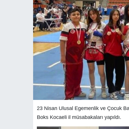
23 Nisan Ulusal Egemenlik ve Çocuk Bay
Boks Kocaeli il müsabakaları yapıldı.