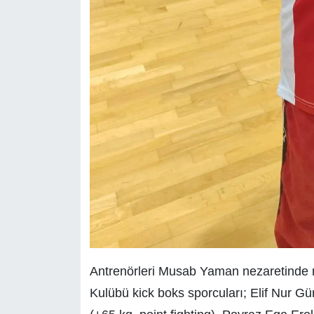
Antrenörleri Musab Yaman nezaretinde m
Kulübü kick boks sporcuları; Elif Nur Gü