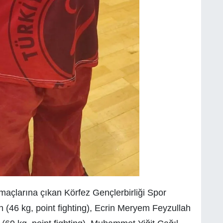
açlarına çıkan Körfez Gençlerbirliği Spor
n (46 kg, point fighting), Ecrin Meryem Feyzullah