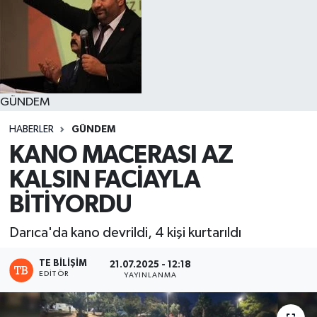
GÜNDEM
HABERLER
GÜNDEM
KANO MACERASI AZ
KALSIN FACİAYLA
BİTİYORDU
Darıca'da kano devrildi, 4 kişi kurtarıldı
TE BILIŞIM
21.07.2025 - 12:18
EDITÖR
YAYINLANMA