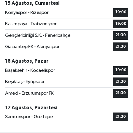
15 Ağustos, Cumartesi
Konyaspor - Rizespor
19:00
Kasımpaşa - Trabzonspor
19:00
Gençlerbirliği S.K. - Fenerbahçe
21:30
Gaziantep FK - Alanyaspor
21:30
16 Ağustos, Pazar
Başakşehir - Kocaelispor
19:00
Beşiktaş - Eyüpspor
21:30
Amed - Erzurumspor FK
21:30
17 Ağustos, Pazartesi
Samsunspor - Göztepe
21:30