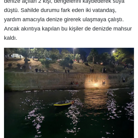
denize açılan 2 kişi, dengelerini kaybederek suya
düştü. Sahilde durumu fark eden iki vatandaş,
yardım amacıyla denize girerek ulaşmaya çalıştı.
Ancak akıntıya kapılan bu kişiler de denizde mahsur
kaldı.