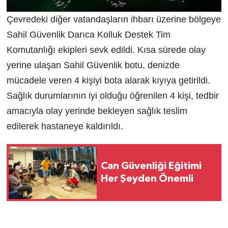
Çevredeki diğer vatandaşların ihbarı üzerine bölgeye
Sahil Güvenlik Darıca Kolluk Destek Tim
Komutanlığı ekipleri sevk edildi. Kısa sürede olay
yerine ulaşan Sahil Güvenlik botu, denizde
mücadele veren 4 kişiyi bota alarak kıyıya getirildi.
Sağlık durumlarının iyi olduğu öğrenilen 4 kişi, tedbir
amacıyla olay yerinde bekleyen sağlık teslim
edilerek hastaneye kaldırıldı.
Can Güvenliği Eğitimi
Her Şeyden Önemli