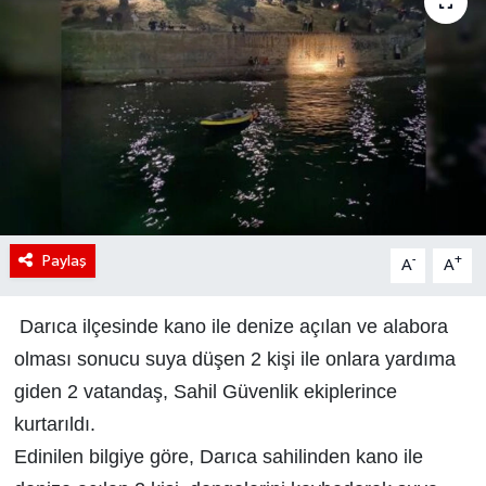
Paylaş
-
+
A
A
Darıca ilçesinde kano ile denize açılan ve alabora
olması sonucu suya düşen 2 kişi ile onlara yardıma
giden 2 vatandaş, Sahil Güvenlik ekiplerince
kurtarıldı.
Edinilen bilgiye göre, Darıca sahilinden kano ile