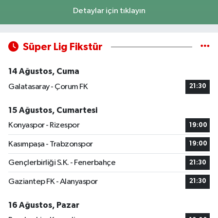
Detaylar için tıklayın
Süper Lig Fikstür
14 Ağustos, Cuma
Galatasaray - Çorum FK
21:30
15 Ağustos, Cumartesi
Konyaspor - Rizespor
19:00
Kasımpaşa - Trabzonspor
19:00
Gençlerbirliği S.K. - Fenerbahçe
21:30
Gaziantep FK - Alanyaspor
21:30
16 Ağustos, Pazar