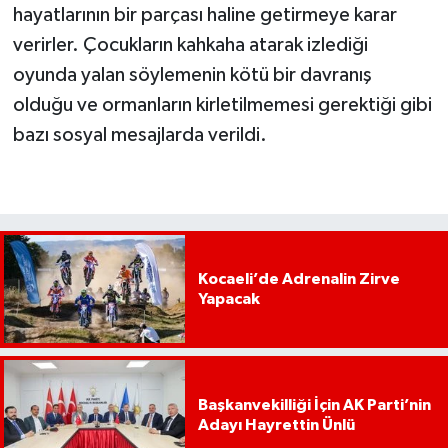
hayatlarının bir parçası haline getirmeye karar
verirler. Çocukların kahkaha atarak izlediği
oyunda yalan söylemenin kötü bir davranış
olduğu ve ormanların kirletilmemesi gerektiği gibi
bazı sosyal mesajlarda verildi.
Kocaeli’de Adrenalin Zirve
Yapacak
Başkanvekilliği İçin AK Parti’nin
Adayı Hayrettin Ünlü