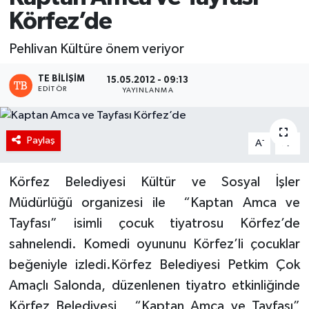
Körfez’de
Pehlivan Kültüre önem veriyor
TE BILIŞIM
15.05.2012 - 09:13
EDITÖR
YAYINLANMA
Paylaş
-
+
A
A
Körfez Belediyesi Kültür ve Sosyal İşler
Müdürlüğü organizesi ile “Kaptan Amca ve
Tayfası” isimli çocuk tiyatrosu Körfez’de
sahnelendi. Komedi oyununu Körfez’li çocuklar
beğeniyle izledi.Körfez Belediyesi Petkim Çok
Amaçlı Salonda, düzenlenen tiyatro etkinliğinde
Körfez Belediyesi , “Kaptan Amca ve Tayfası”