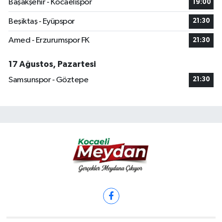
Başakşehir - Kocaelispor
19:00
Beşiktaş - Eyüpspor
21:30
Amed - Erzurumspor FK
21:30
17 Ağustos, Pazartesi
Samsunspor - Göztepe
21:30