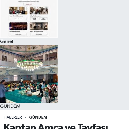
Genel
GÜNDEM
HABERLER
GÜNDEM
Kaptan Amca ve Tayfası