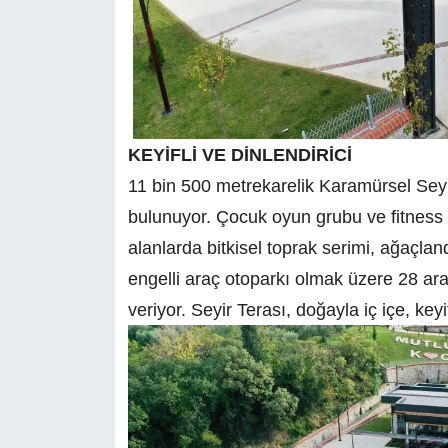
KEYİFLİ VE DİNLENDİRİCİ
11 bin 500 metrekarelik Karamürsel Seyi
bulunuyor. Çocuk oyun grubu ve fitness 
alanlarda bitkisel toprak serimi, ağaçland
engelli araç otoparkı olmak üzere 28 ara
veriyor. Seyir Terası, doğayla iç içe, keyi