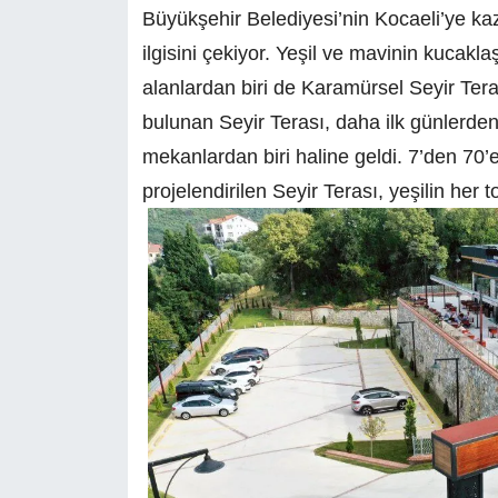
Büyükşehir Belediyesi’nin Kocaeli’ye kaz
ilgisini çekiyor. Yeşil ve mavinin kucakl
alanlardan biri de Karamürsel Seyir Tera
bulunan Seyir Terası, daha ilk günlerden i
mekanlardan biri haline geldi. 7’den 70’
projelendirilen Seyir Terası, yeşilin her 