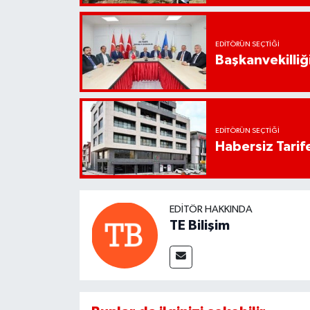
EDITÖRÜN SEÇTIĞI
Başkanvekilliği
EDITÖRÜN SEÇTIĞI
Habersiz Tarife
EDITÖR HAKKINDA
TE Bilişim