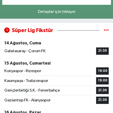
Detaylar için tıklayın
Süper Lig Fikstür
14 Ağustos, Cuma
Galatasaray - Çorum FK
21:30
15 Ağustos, Cumartesi
Konyaspor - Rizespor
19:00
Kasımpaşa - Trabzonspor
19:00
Gençlerbirliği S.K. - Fenerbahçe
21:30
Gaziantep FK - Alanyaspor
21:30
16 Ağustos, Pazar