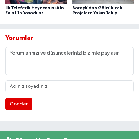
İlk Teleferik Heyecanını Alo
Baraçlı’dan Gölcük’teki
Evlat’la Yaşadılar
Projelere Yakın Takip
Yorumlar
Gönder