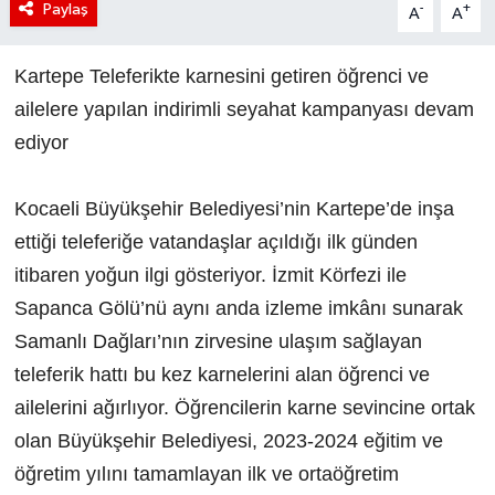
Paylaş
-
+
A
A
Kartepe Teleferikte karnesini getiren öğrenci ve
ailelere yapılan indirimli seyahat kampanyası devam
ediyor
Kocaeli Büyükşehir Belediyesi’nin Kartepe’de inşa
ettiği teleferiğe vatandaşlar açıldığı ilk günden
itibaren yoğun ilgi gösteriyor. İzmit Körfezi ile
Sapanca Gölü’nü aynı anda izleme imkânı sunarak
Samanlı Dağları’nın zirvesine ulaşım sağlayan
teleferik hattı bu kez karnelerini alan öğrenci ve
ailelerini ağırlıyor. Öğrencilerin karne sevincine ortak
olan Büyükşehir Belediyesi, 2023-2024 eğitim ve
öğretim yılını tamamlayan ilk ve ortaöğretim