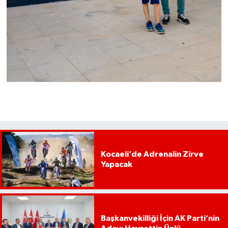
Kocaeli’de Adrenalin Zirve
Yapacak
Başkanvekilliği İçin AK Parti’nin