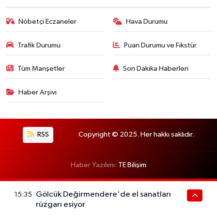
Nöbetçi Eczaneler
Hava Durumu
Trafik Durumu
Puan Durumu ve Fikstür
Tüm Manşetler
Son Dakika Haberleri
Haber Arşivi
RSS
Copyright © 2025. Her hakkı saklıdır.
Haber Yazılımı:
TE Bilişim
Gölcük Değirmendere'de el sanatları
15:35
rüzgarı esiyor