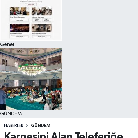
Genel
GÜNDEM
HABERLER
GÜNDEM
Karnesini Alan Teleferiğe