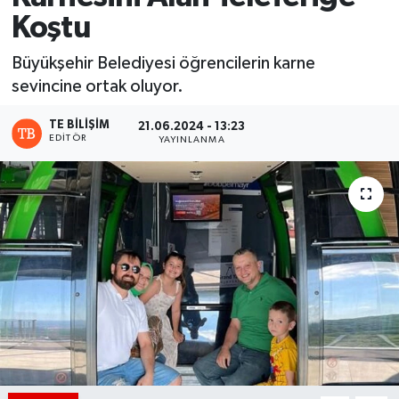
Koştu
Büyükşehir Belediyesi öğrencilerin karne
sevincine ortak oluyor.
TE BILIŞIM
21.06.2024 - 13:23
EDITÖR
YAYINLANMA