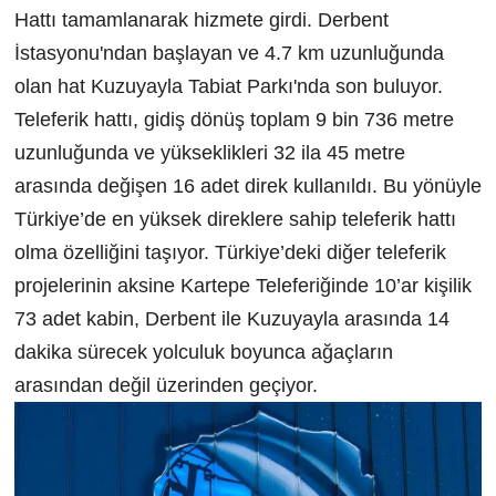
Hattı tamamlanarak hizmete girdi. Derbent
İstasyonu'ndan başlayan ve 4.7 km uzunluğunda
olan hat Kuzuyayla Tabiat Parkı'nda son buluyor.
Teleferik hattı, gidiş dönüş toplam 9 bin 736 metre
uzunluğunda ve yükseklikleri 32 ila 45 metre
arasında değişen 16 adet direk kullanıldı. Bu yönüyle
Türkiye’de en yüksek direklere sahip teleferik hattı
olma özelliğini taşıyor. Türkiye’deki diğer teleferik
projelerinin aksine Kartepe Teleferiğinde 10’ar kişilik
73 adet kabin, Derbent ile Kuzuyayla arasında 14
dakika sürecek yolculuk boyunca ağaçların
arasından değil üzerinden geçiyor.