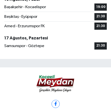
Başakşehir - Kocaelispor
19:00
Beşiktaş - Eyüpspor
21:30
Amed - Erzurumspor FK
21:30
17 Ağustos, Pazartesi
Samsunspor - Göztepe
21:30