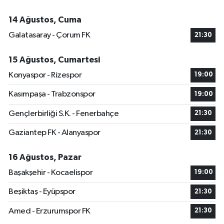
14 Ağustos, Cuma
Galatasaray - Çorum FK
21:30
15 Ağustos, Cumartesi
Konyaspor - Rizespor
19:00
Kasımpaşa - Trabzonspor
19:00
Gençlerbirliği S.K. - Fenerbahçe
21:30
Gaziantep FK - Alanyaspor
21:30
16 Ağustos, Pazar
Başakşehir - Kocaelispor
19:00
Beşiktaş - Eyüpspor
21:30
Amed - Erzurumspor FK
21:30