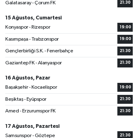
Galatasaray - Çorum FK
21:30
15 Ağustos, Cumartesi
Konyaspor - Rizespor
19:00
Kasımpaşa - Trabzonspor
19:00
Gençlerbirliği S.K. - Fenerbahçe
21:30
Gaziantep FK - Alanyaspor
21:30
16 Ağustos, Pazar
Başakşehir - Kocaelispor
19:00
Beşiktaş - Eyüpspor
21:30
Amed - Erzurumspor FK
21:30
17 Ağustos, Pazartesi
Samsunspor - Göztepe
21:30