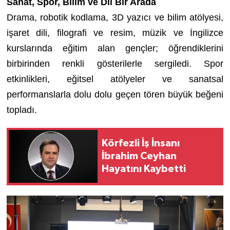
Sanat, Spor, Bilim ve Dil Bir Arada
Drama, robotik kodlama, 3D yazıcı ve bilim atölyesi,
işaret dili, filografi ve resim, müzik ve İngilizce
kurslarında eğitim alan gençler; öğrendiklerini
birbirinden renkli gösterilerle sergiledi. Spor
etkinlikleri, eğitsel atölyeler ve sanatsal
performanslarla dolu dolu geçen tören büyük beğeni
topladı.
Körfezli İş İnsanı
İbrahim Ceyhan
Hayatını Kaybetti