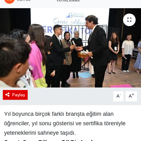
YAYINLANMA
Paylaş
-
+
A
A
Yıl boyunca birçok farklı branşta eğitim alan
öğrenciler, yıl sonu gösterisi ve sertifika töreniyle
yeteneklerini sahneye taşıdı.