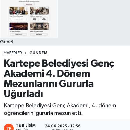
Genel
HABERLER
GÜNDEM
Kartepe Belediyesi Genç
Akademi 4. Dönem
Mezunlarını Gururla
Uğurladı
Kartepe Belediyesi Genç Akademi, 4. dönem
öğrencilerini gururla mezun etti.
TE BILIŞIM
24.06.2025 - 12:56
EDITÖR