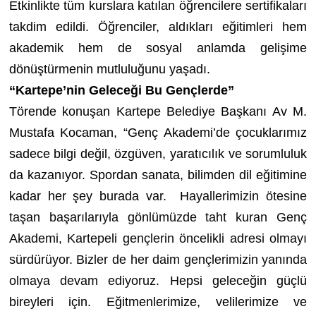
Etkinlikte tüm kurslara katılan öğrencilere sertifikaları
takdim edildi. Öğrenciler, aldıkları eğitimleri hem
akademik hem de sosyal anlamda gelişime
dönüştürmenin mutluluğunu yaşadı.
“Kartepe’nin Geleceği Bu Gençlerde”
Törende konuşan Kartepe Belediye Başkanı Av M.
Mustafa Kocaman, “Genç Akademi’de çocuklarımız
sadece bilgi değil, özgüven, yaratıcılık ve sorumluluk
da kazanıyor. Spordan sanata, bilimden dil eğitimine
kadar her şey burada var. H
ayallerimizin ötesine
taşan başarılarıyla gönlümüzde taht kuran Genç
Akademi, Kartepeli gençlerin öncelikli adresi olmayı
sürdürüyor. Bizler de her daim gençlerimizin yanında
olmaya devam ediyoruz.
Hepsi geleceğin güçlü
bireyleri için. Eğitmenlerimize, velilerimize ve