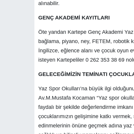
alınabilir.
GENÇ AKADEMİ KAYITLARI
Öte yandan Kartepe Genç Akademi Yaz D
bağlama, piyano, ney, FETEM, robotik k
İngilizce, eğlence alanı ve çocuk oyun e
isteyen Kartepeliler 0 262 353 38 69 nolu 
GELECEĞİMİZİN TEMİNATI ÇOCUKL
Yaz Spor Okulları’na büyük ilgi olduğun
Av.M.Mustafa Kocaman “Yaz spor okulları
faydalı bir şekilde değerlendirme imkan
çocuklarımızın gelişimine katkı vermek, 
edinmelerinin önüne geçmek adına yaz ve