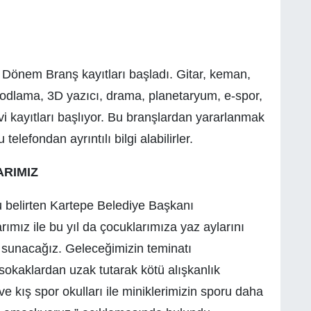
önem Branş kayıtları başladı. Gitar, keman,
odlama, 3D yazıcı, drama, planetaryum, e-spor,
vi kayıtları başlıyor. Bu branşlardan yararlanmak
telefondan ayrıntılı bilgi alabilirler.
ARIMIZ
u belirten Kartepe Belediye Başkanı
mız ile bu yıl da çocuklarımıza yaz aylarını
ı sunacağız. Geleceğimizin teminatı
sokaklardan uzak tutarak kötü alışkanlık
 kış spor okulları ile miniklerimizin sporu daha