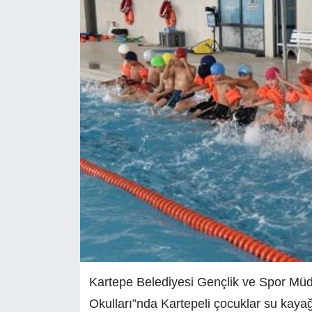
Kartepe Belediyesi Gençlik ve Spor Müd
Okulları”nda Kartepeli çocuklar su kayağı