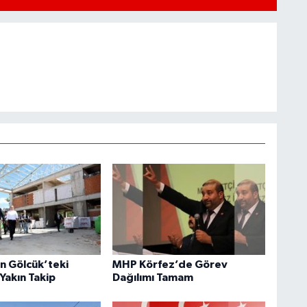
an Gölcük’teki
MHP Körfez’de Görev
Yakın Takip
Dağılımı Tamam