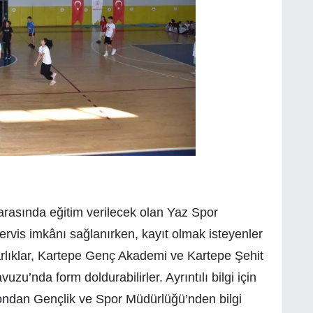
rasında eğitim verilecek olan Yaz Spor
servis imkânı sağlanırken, kayıt olmak isteyenler
rlıklar, Kartepe Genç Akademi ve Kartepe Şehit
’nda form doldurabilirler. Ayrıntılı bilgi için
fondan Gençlik ve Spor Müdürlüğü’nden bilgi