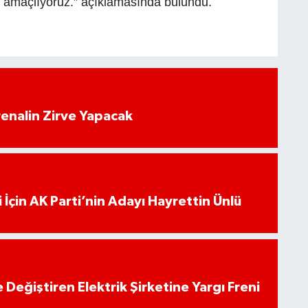
yı amaçlıyoruz.” açıklamasında bulundu.
enalin Zirve Yapacak
 İçin AK Parti’nin Adayı Hayrettin Ünlü
 Değiştiren Elektrik Şirketine Yargı Freni