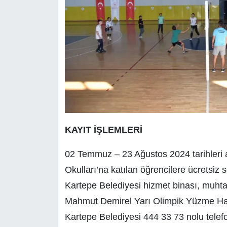
KAYIT İŞLEMLERİ
02 Temmuz – 23 Ağustos 2024 tarihleri a
Okulları’na katılan öğrencilere ücretsiz 
Kartepe Belediyesi hizmet binası, muhta
Mahmut Demirel Yarı Olimpik Yüzme Havuzu
Kartepe Belediyesi 444 33 73 nolu tele