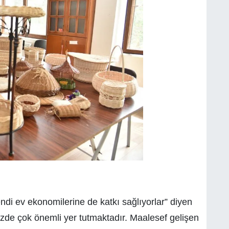
endi ev ekonomilerine de katkı sağlıyorlar” diyen
zde çok önemli yer tutmaktadır. Maalesef gelişen