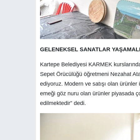
GELENEKSEL SANATLAR YAŞAMAL
Kartepe Belediyesi KARMEK kurslarından
Sepet Örücülüğü öğretmeni Nezahat Atala
ediyoruz. Modern ve satışı olan ürünler 
emeği göz nuru olan ürünler piyasada ço
edilmektedir” dedi.