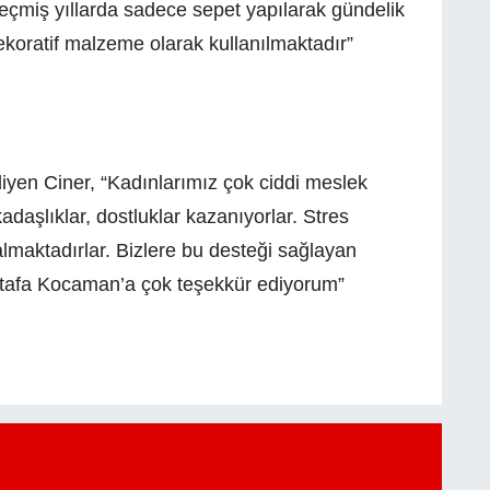
Geçmiş yıllarda sadece sepet yapılarak gündelik
dekoratif malzeme olarak kullanılmaktadır”
diyen Ciner, “Kadınlarımız çok ciddi meslek
adaşlıklar, dostluklar kazanıyorlar. Stres
almaktadırlar. Bizlere bu desteği sağlayan
tafa Kocaman’a çok teşekkür ediyorum”