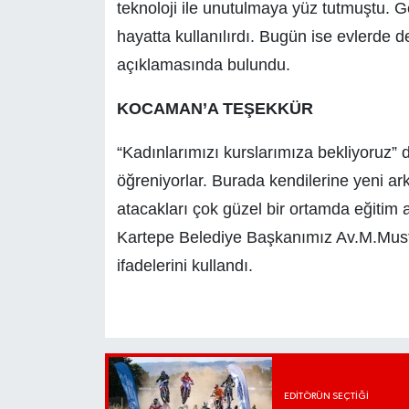
teknoloji ile unutulmaya yüz tutmuştu. 
hayatta kullanılırdı. Bugün ise evlerde 
açıklamasında bulundu.
KOCAMAN’A TEŞEKKÜR
“Kadınlarımızı kurslarımıza bekliyoruz” 
öğreniyorlar. Burada kendilerine yeni ark
atacakları çok güzel bir ortamda eğitim 
Kartepe Belediye Başkanımız Av.M.Mus
ifadelerini kullandı.
EDITÖRÜN SEÇTIĞI