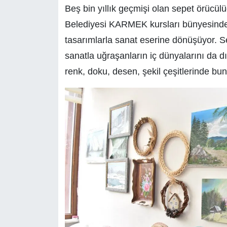
Beş bin yıllık geçmişi olan sepet örücü
Belediyesi KARMEK kursları bünyesinde
tasarımlarla sanat eserine dönüşüyor. Sep
sanatla uğraşanların iç dünyalarını da dış
renk, doku, desen, şekil çeşitlerinde 