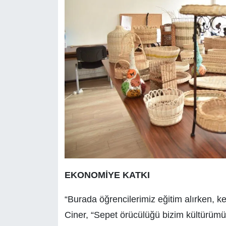
EKONOMİYE KATKI
“Burada öğrencilerimiz eğitim alırken, k
Ciner, “Sepet örücülüğü bizim kültürümü