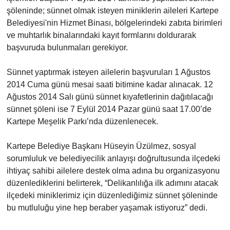
şöleninde; sünnet olmak isteyen miniklerin aileleri Kartepe
Belediyesi'nin Hizmet Binası, bölgelerindeki zabıta birimleri
ve muhtarlık binalarındaki kayıt formlarını doldurarak
başvuruda bulunmaları gerekiyor.
Sünnet yaptırmak isteyen ailelerin başvuruları 1 Ağustos
2014 Cuma günü mesai saati bitimine kadar alınacak. 12
Ağustos 2014 Salı günü sünnet kıyafetlerinin dağıtılacağı
sünnet şöleni ise 7 Eylül 2014 Pazar günü saat 17.00’de
Kartepe Meşelik Parkı’nda düzenlenecek.
Kartepe Belediye Başkanı Hüseyin Üzülmez, sosyal
sorumluluk ve belediyecilik anlayışı doğrultusunda ilçedeki
ihtiyaç sahibi ailelere destek olma adına bu organizasyonu
düzenlediklerini belirterek, “Delikanlılığa ilk adımını atacak
ilçedeki miniklerimiz için düzenlediğimiz sünnet şöleninde
bu mutluluğu yine hep beraber yaşamak istiyoruz” dedi.