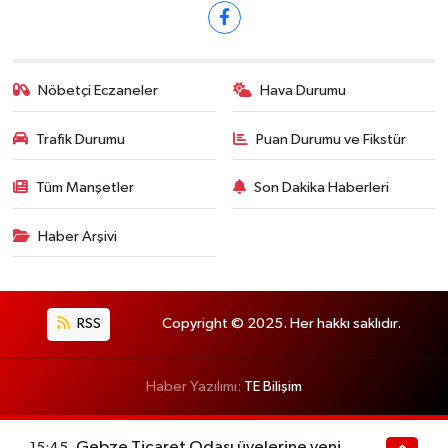
Nöbetçi Eczaneler
Hava Durumu
Trafik Durumu
Puan Durumu ve Fikstür
Tüm Manşetler
Son Dakika Haberleri
Haber Arşivi
RSS
Copyright © 2025. Her hakkı saklıdır.
Haber Yazılımı:
TE Bilişim
Gebze Ticaret Odası üyelerine yeni
15:45