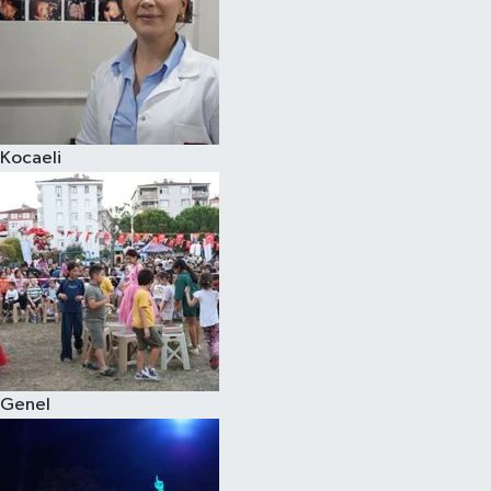
Kocaeli
Genel