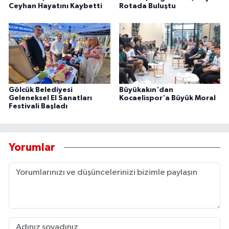
Ceyhan Hayatını Kaybetti
Rotada Buluştu
Gölcük Belediyesi
Büyükakın'dan
Geleneksel El Sanatları
Kocaelispor'a Büyük Moral
Festivali Başladı
Yorumlar