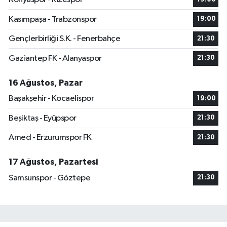
Kasımpaşa - Trabzonspor
19:00
Gençlerbirliği S.K. - Fenerbahçe
21:30
Gaziantep FK - Alanyaspor
21:30
16 Ağustos, Pazar
Başakşehir - Kocaelispor
19:00
Beşiktaş - Eyüpspor
21:30
Amed - Erzurumspor FK
21:30
17 Ağustos, Pazartesi
Samsunspor - Göztepe
21:30