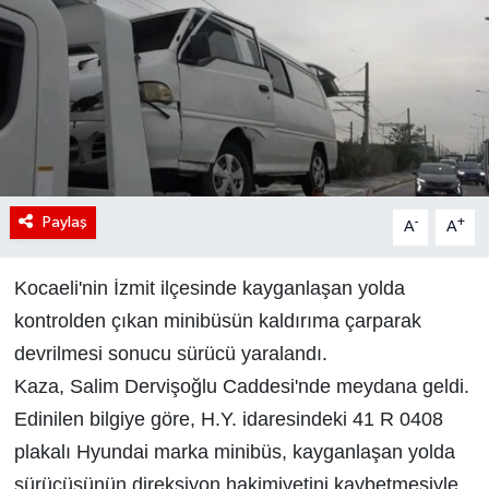
Paylaş
-
+
A
A
Kocaeli'nin İzmit ilçesinde kayganlaşan yolda
kontrolden çıkan minibüsün kaldırıma çarparak
devrilmesi sonucu sürücü yaralandı.
Kaza, Salim Dervişoğlu Caddesi'nde meydana geldi.
Edinilen bilgiye göre, H.Y. idaresindeki 41 R 0408
plakalı Hyundai marka minibüs, kayganlaşan yolda
sürücüsünün direksiyon hakimiyetini kaybetmesiyle