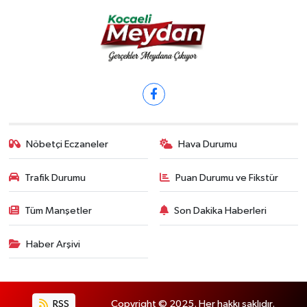
Nöbetçi Eczaneler
Hava Durumu
Trafik Durumu
Puan Durumu ve Fikstür
Tüm Manşetler
Son Dakika Haberleri
Haber Arşivi
RSS
Copyright © 2025. Her hakkı saklıdır.