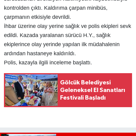
kontrolden çıktı. Kaldırıma çarpan minibüs,
çarpmanın etkisiyle devrildi.
İhbar üzerine olay yerine sağlık ve polis ekipleri sevk
edildi. Kazada yaralanan sürücü H.Y., sağlık
ekiplerince olay yerinde yapılan ilk müdahalenin
ardından hastaneye kaldırıldı.
Polis, kazayla ilgili inceleme başlattı.
Gölcük Belediyesi
Geleneksel El Sanatları
Festivali Başladı