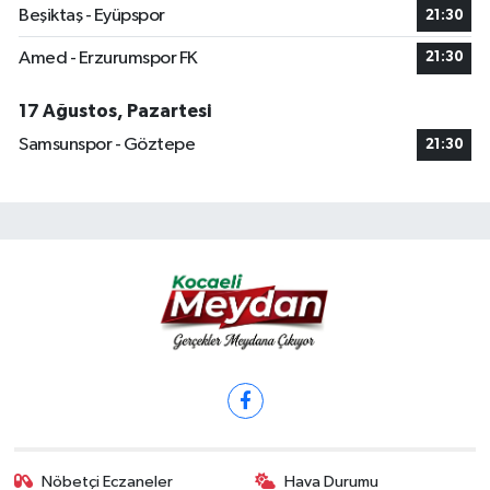
Beşiktaş - Eyüpspor
21:30
Amed - Erzurumspor FK
21:30
17 Ağustos, Pazartesi
Samsunspor - Göztepe
21:30
Nöbetçi Eczaneler
Hava Durumu