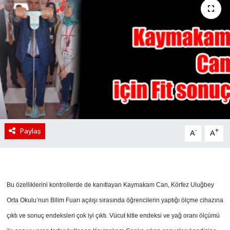
Paylaş
-
+
A
A
Bu özelliklerini kontrollerde de kanıtlayan Kaymakam Can, Körfez Uluğbey
Orta Okulu’nun Bilim Fuarı açılışı sırasında öğrencilerin yaptığı ölçme cihazına
çıktı ve sonuç endeksleri çok iyi çıktı. Vücut kitle endeksi ve yağ oranı ölçümü