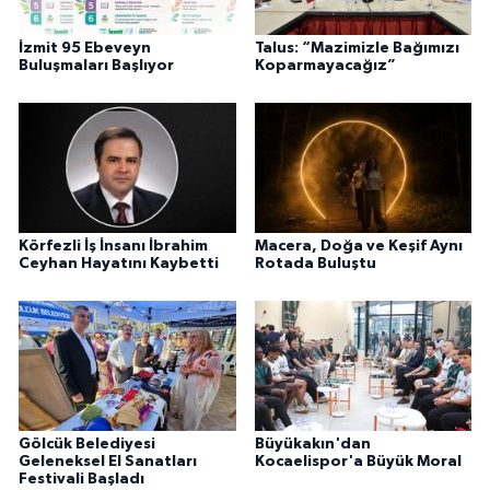
İzmit 95 Ebeveyn
Talus: “Mazimizle Bağımızı
Buluşmaları Başlıyor
Koparmayacağız”
Körfezli İş İnsanı İbrahim
Macera, Doğa ve Keşif Aynı
Ceyhan Hayatını Kaybetti
Rotada Buluştu
Gölcük Belediyesi
Büyükakın'dan
Geleneksel El Sanatları
Kocaelispor'a Büyük Moral
Festivali Başladı