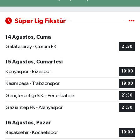
Süper Lig Fikstür
14 Ağustos, Cuma
Galatasaray - Çorum FK
21:30
15 Ağustos, Cumartesi
Konyaspor - Rizespor
19:00
Kasımpaşa - Trabzonspor
19:00
Gençlerbirliği S.K. - Fenerbahçe
21:30
Gaziantep FK - Alanyaspor
21:30
16 Ağustos, Pazar
Başakşehir - Kocaelispor
19:00