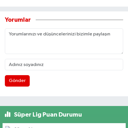
Yorumlar
Gönder
Süper Lig Puan Durumu