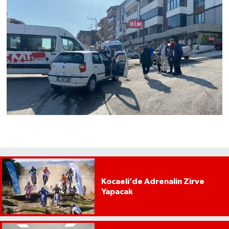
Kocaeli’de Adrenalin Zirve
Yapacak