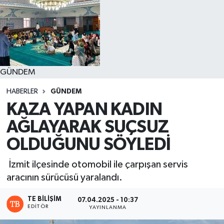
GÜNDEM
HABERLER
GÜNDEM
KAZA YAPAN KADIN
AĞLAYARAK SUÇSUZ
OLDUĞUNU SÖYLEDİ
İzmit ilçesinde otomobil ile çarpışan servis
aracının sürücüsü yaralandı.
TE BILIŞIM
07.04.2025 - 10:37
EDITÖR
YAYINLANMA