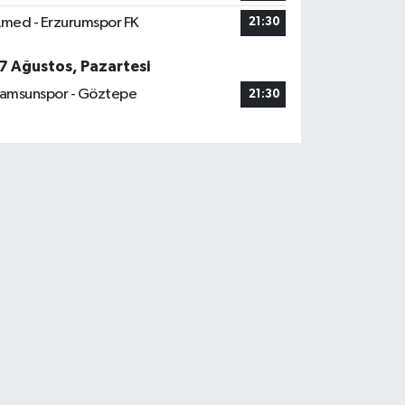
med - Erzurumspor FK
21:30
7 Ağustos, Pazartesi
amsunspor - Göztepe
21:30