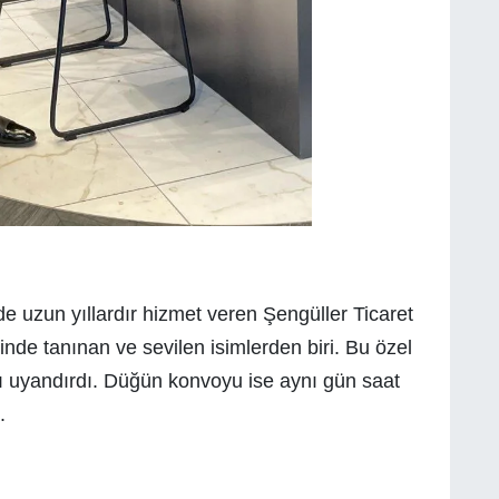
 uzun yıllardır hizmet veren Şengüller Ticaret
linde tanınan ve sevilen isimlerden biri. Bu özel
ı uyandırdı. Düğün konvoyu ise aynı gün saat
.