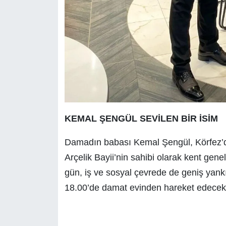
KEMAL ŞENGÜL SEVİLEN BİR İSİM
Damadın babası Kemal Şengül, Körfez’de
Arçelik Bayii’nin sahibi olarak kent gene
gün, iş ve sosyal çevrede de geniş yank
18.00’de damat evinden hareket edecek