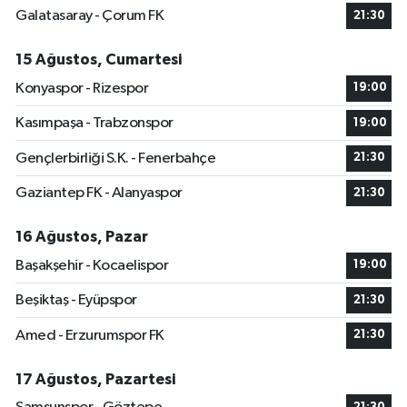
Galatasaray - Çorum FK
21:30
15 Ağustos, Cumartesi
Konyaspor - Rizespor
19:00
Kasımpaşa - Trabzonspor
19:00
Gençlerbirliği S.K. - Fenerbahçe
21:30
Gaziantep FK - Alanyaspor
21:30
16 Ağustos, Pazar
Başakşehir - Kocaelispor
19:00
Beşiktaş - Eyüpspor
21:30
Amed - Erzurumspor FK
21:30
17 Ağustos, Pazartesi