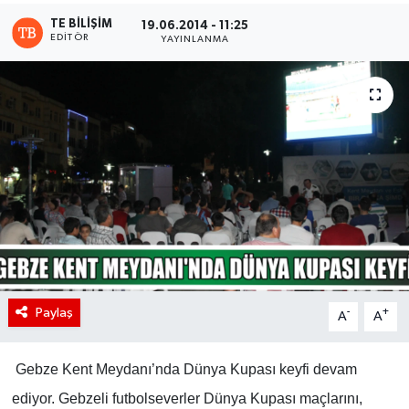
TE BILIŞIM
19.06.2014 - 11:25
EDITÖR
YAYINLANMA
Paylaş
-
+
A
A
Gebze Kent Meydanı’nda Dünya Kupası keyfi devam
ediyor. Gebzeli futbolseverler Dünya Kupası maçlarını,