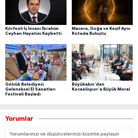
Körfezli İş İnsanı İbrahim
Macera, Doğa ve Keşif Aynı
Ceyhan Hayatını Kaybetti
Rotada Buluştu
Gölcük Belediyesi
Büyükakın'dan
Geleneksel El Sanatları
Kocaelispor'a Büyük Moral
Festivali Başladı
Yorumlar