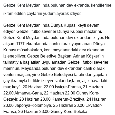
Gebze Kent Meydanı’nda bulunan dev ekranda, kendilerine
ikram edilen çaylarını yudumlayarak izliyor.
Gebze Kent Meydanı’nda Dünya Kupası keyfi devam
ediyor. Gebzeli futbolseverler Dünya Kupası maçlarını,
Gebze Kent Meydanı’nda bulunan dev ekrandan izliyor. Her
akşam TRT ekranlarında canlı olarak yayınlanan Dünya
Kupası müsabakaları, kent meydanındaki dev ekrandan
izlenebiliyor. Gebze Belediye Başkanı Adnan Köşker’in
talimatıyla başlatılan uygulamadan Gebzeli futbol severler
memnun. Meydanda bulunan dev ekrandan canlı olarak
verilen maçları, yine Gebze Belediyesi tarafından yapılan
çay ikramıyla birlikte izleyen vatandaşların, açık havadaki
maç keyfi; 20 Haziran 22.00 İsviçre-Fransa, 21 Haziran
22.00 Almanya-Gana, 22 Haziran 22.00 Güney Kore-
Cezayir, 23 Haziran 23.00 Kamerun-Brezilya, 24 Haziran
23.00 Japonya-Kolombiya, 25 Haziran 23.00 Ekvador-
Fransa, 26 Haziran 23.00 Güney Kore-Belçika