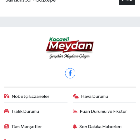
Samsunspor - Göztepe
21:30
Nöbetçi Eczaneler
Hava Durumu
Trafik Durumu
Puan Durumu ve Fikstür
Tüm Manşetler
Son Dakika Haberleri