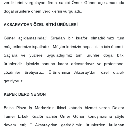
verdiklerini vurgulayan firma sahibi Ömer Güner açıklamasında
doğal ürünlere önem verdiklerini vurguladı..
AKSARAY'DAN ÖZEL BİTKİ ÜRÜNLERİ
Güner açıklamasında;" Sıradan bir kuaför olmadığımızı tüm
müşterilerimize ispatladık.. Müşterilerimizin hepsi bizim için önemli.
Saçlara ve yüzlere uyguladığımız tüm ürünler doğal bitki
ürünleridir. İşimizin sonuna kadar arkasındayız ve profestonel
çözümler üretiyoruz. Ürünlerimizi Aksaray'dan özel olarak
getiriyoruz.
KEPEK DERDİNE SON
Belsa Plaza İş Merkezinin ikinci katında hizmet veren Doktor
Tamer Erkek Kuaför sahibi Ömer Güner konuşmasına şöyle
devam etti; " Aksaray'dan getirdiğimiz ürünlerden kullanan