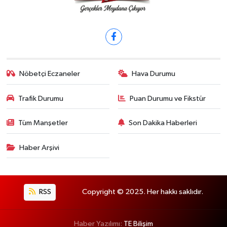
Nöbetçi Eczaneler
Hava Durumu
Trafik Durumu
Puan Durumu ve Fikstür
Tüm Manşetler
Son Dakika Haberleri
Haber Arşivi
RSS
Copyright © 2025. Her hakkı saklıdır.
Haber Yazılımı:
TE Bilişim