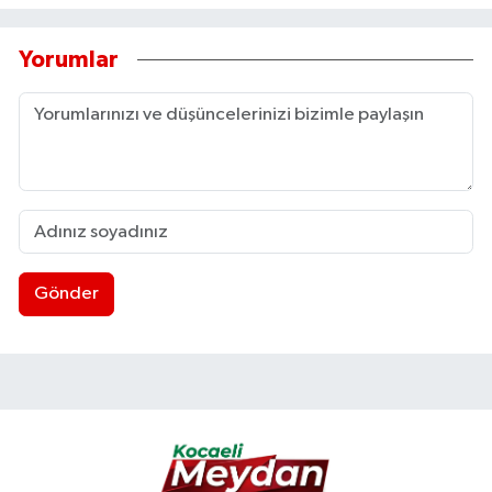
Yorumlar
Gönder