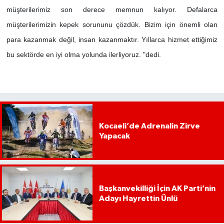
müşterilerimiz son derece memnun kalıyor. Defalarca
müşterilerimizin kepek sorununu çözdük. Bizim için önemli olan
para kazanmak değil, insan kazanmaktır. Yıllarca hizmet ettiğimiz
bu sektörde en iyi olma yolunda ilerliyoruz. "dedi.
Kocaeli’de Adrenalin Zirve
Yapacak
Başkanvekilliği İçin AK Parti’nin
Adayı Hayrettin Ünlü