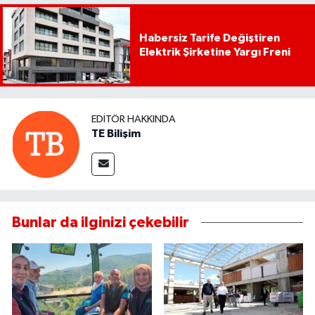
Habersiz Tarife Değiştiren
Elektrik Şirketine Yargı Freni
EDITÖR HAKKINDA
TE Bilişim
Bunlar da ilginizi çekebilir