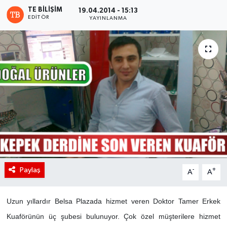
TE BILIŞIM
19.04.2014 - 15:13
EDITÖR
YAYINLANMA
Paylaş
-
+
A
A
Uzun yıllardır Belsa Plazada hizmet veren Doktor Tamer Erkek
Kuaförünün üç şubesi bulunuyor. Çok özel müşterilere hizmet