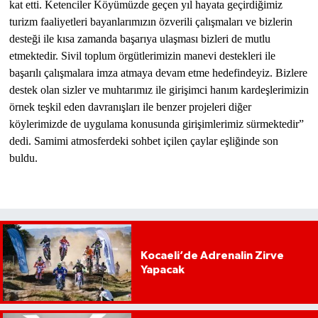
kat etti. Ketenciler Köyümüzde geçen yıl hayata geçirdiğimiz
turizm faaliyetleri bayanlarımızın özverili çalışmaları ve bizlerin
desteği ile kısa zamanda başarıya ulaşması bizleri de mutlu
etmektedir. Sivil toplum örgütlerimizin manevi destekleri ile
başarılı çalışmalara imza atmaya devam etme hedefindeyiz. Bizlere
destek olan sizler ve muhtarımız ile girişimci hanım kardeşlerimizin
örnek teşkil eden davranışları ile benzer projeleri diğer
köylerimizde de uygulama konusunda girişimlerimiz sürmektedir”
dedi. Samimi atmosferdeki sohbet içilen çaylar eşliğinde son
buldu.
Kocaeli’de Adrenalin Zirve
Yapacak