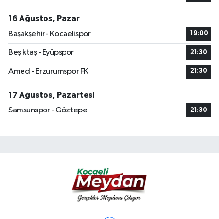
16 Ağustos, Pazar
Başakşehir - Kocaelispor
19:00
Beşiktaş - Eyüpspor
21:30
Amed - Erzurumspor FK
21:30
17 Ağustos, Pazartesi
Samsunspor - Göztepe
21:30