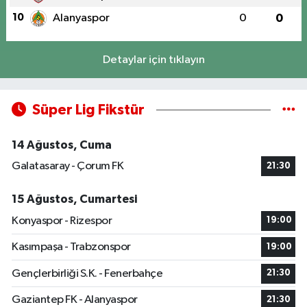
10
Alanyaspor
0
0
Detaylar için tıklayın
Süper Lig Fikstür
14 Ağustos, Cuma
Galatasaray - Çorum FK
21:30
15 Ağustos, Cumartesi
Konyaspor - Rizespor
19:00
Kasımpaşa - Trabzonspor
19:00
Gençlerbirliği S.K. - Fenerbahçe
21:30
Gaziantep FK - Alanyaspor
21:30