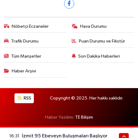
Nöbetçi Eczaneler
Hava Durumu
Trafik Durumu
Puan Durumu ve Fikstür
Tüm Manşetler
Son Dakika Haberleri
Haber Arşivi
RSS
Copyright © 2025. Her hakkı saklıdır.
Haber Yazılımı:
TE Bilişim
İzmit 95 Ebeveyn Buluşmaları Başlıyor
16:31