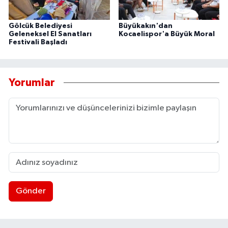
Gölcük Belediyesi
Büyükakın'dan
Geleneksel El Sanatları
Kocaelispor'a Büyük Moral
Festivali Başladı
Yorumlar
Gönder