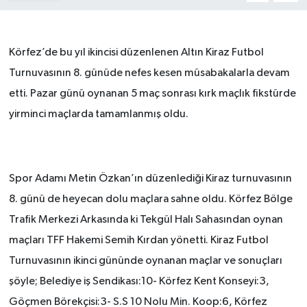
Körfez’de bu yıl ikincisi düzenlenen Altın Kiraz Futbol
Turnuvasının 8. günüde nefes kesen müsabakalarla devam
etti. Pazar günü oynanan 5 maç sonrası kırk maçlık fikstürde
yirminci maçlarda tamamlanmış oldu.
Spor Adamı Metin Özkan’ın düzenlediği Kiraz turnuvasının
8. günü de heyecan dolu maçlara sahne oldu. Körfez Bölge
Trafik Merkezi Arkasında ki Tekgül Halı Sahasından oynan
maçları TFF Hakemi Semih Kırdan yönetti. Kiraz Futbol
Turnuvasının ikinci gününde oynanan maçlar ve sonuçları
şöyle; Belediye iş Sendikası:10- Körfez Kent Konseyi:3,
Göçmen Börekçisi:3- S.S 10 Nolu Min. Koop:6, Körfez