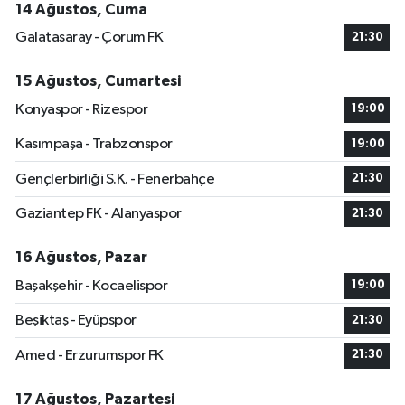
14 Ağustos, Cuma
Galatasaray - Çorum FK
21:30
15 Ağustos, Cumartesi
Konyaspor - Rizespor
19:00
Kasımpaşa - Trabzonspor
19:00
Gençlerbirliği S.K. - Fenerbahçe
21:30
Gaziantep FK - Alanyaspor
21:30
16 Ağustos, Pazar
Başakşehir - Kocaelispor
19:00
Beşiktaş - Eyüpspor
21:30
Amed - Erzurumspor FK
21:30
17 Ağustos, Pazartesi