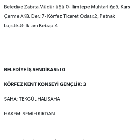
Belediye Zabıta Müdürlüğü:0- İlimtepe Muhtarlığı:5, Kars
Çerme AKB. Der.:7- Körfez Ticaret Odası:2, Petnak
Lojistik:8- İkram Kebap:4
BELEDİYE İŞ SENDİKASI:10
KÖRFEZ KENT KONSEYİ GENÇLİK: 3
SAHA: TEKGÜL HALISAHA
HAKEM: SEMİH KIRDAN