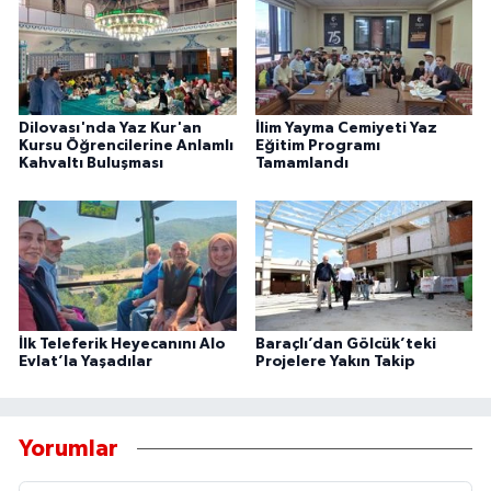
Dilovası'nda Yaz Kur'an
İlim Yayma Cemiyeti Yaz
Kursu Öğrencilerine Anlamlı
Eğitim Programı
Kahvaltı Buluşması
Tamamlandı
İlk Teleferik Heyecanını Alo
Baraçlı’dan Gölcük’teki
Evlat’la Yaşadılar
Projelere Yakın Takip
Yorumlar