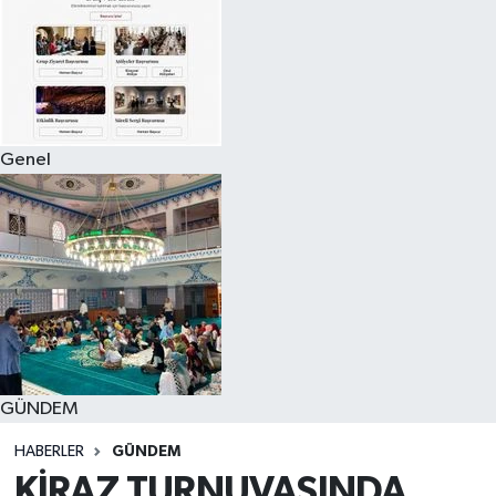
Genel
GÜNDEM
HABERLER
GÜNDEM
KİRAZ TURNUVASINDA