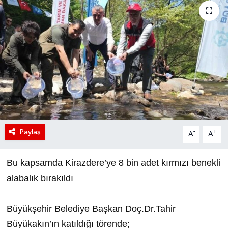
Paylaş
-
+
A
A
Bu kapsamda Kirazdere’ye 8 bin adet kırmızı benekli
alabalık bırakıldı
Büyükşehir Belediye Başkan Doç.Dr.Tahir
Büyükakın’ın katıldığı törende;