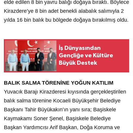
elde edilen 8 bin yavru balığı doğaya bıraktı. Böylece
Kirazdere’ye 8 bin adet benekli alabalık salımıyla 2
yılda 16 bin balık bu bölgede doğaya bırakılmış oldu.
İş Dünyasından
Gençliğe ve Kültüre
Büyük Destek
BALIK SALMA TÖRENİNE YOĞUN KATILIM
Yuvacık Barajı Kirazderesi kıyısında gerçekleştirilen
balık salma törenine Kocaeli Büyükşehir Belediye
Başkanı Tahir Büyükakın’ın yanı sıra; Başiskele
Kaymakamı Soner Şenel, Başiskele Belediye
Başkan Yardımcısı Arif Başkan, Doğa Koruma ve