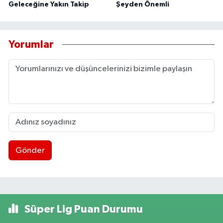
Geleceğine Yakın Takip
Şeyden Önemli
Yorumlar
Gönder
Süper Lig Puan Durumu