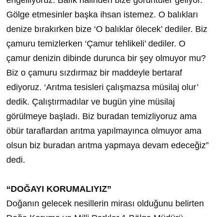
Gölge etmesinler başka ihsan istemez. O balıkları
denize bırakırken bize ‘O balıklar ölecek’ dediler. Biz
çamuru temizlerken ‘Çamur tehlikeli’ dediler. O
çamur denizin dibinde durunca bir şey olmuyor mu?
Biz o çamuru sızdırmaz bir maddeyle bertaraf
ediyoruz. ‘Arıtma tesisleri çalışmazsa müsilaj olur’
dedik. Çalıştırmadılar ve bugün yine müsilaj
görülmeye başladı. Biz buradan temizliyoruz ama
öbür taraflardan arıtma yapılmayınca olmuyor ama
olsun biz buradan arıtma yapmaya devam edeceğiz”
dedi.
“DOĞAYI KORUMALIYIZ”
Doğanın gelecek nesillerin mirası olduğunu belirten