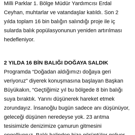
Milli Parklar 1. Bölge Müdür Yardımcısı Erdal
Ceyhan, muhtarlar ve vatandaşlar katıldı. Son 2
yılda toplam 16 bin balığın salındığı proje ile iç
sularda balık popülasyonunun yeniden artırılması
hedefleniyor.
2 YILDA 16 BİN BALIĞI DOĞAYA SALDIK
Programda “Doğadan aldığımızı doğaya geri
veriyoruz” diyerek konuşmasına başlayan Başkan
Büyükakın, “Geçtiğimiz yıl bu bölgede 8 bin balığı
suya bıraktık. Yarını düşünerek hareket etmek
zorundayız. İnsanoğlu bugün sadece anı düşünüyor,
geleceği düşünen neredeyse yok. 23 arıtma
tesisimizle denizimize çamurun gitmesini
engelliyoruz. Balık halinden bize görüntüler geliyor.