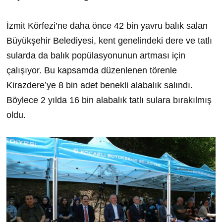
İzmit Körfezi’ne daha önce 42 bin yavru balık salan
Büyükşehir Belediyesi, kent genelindeki dere ve tatlı
sularda da balık popülasyonunun artması için
çalışıyor. Bu kapsamda düzenlenen törenle
Kirazdere’ye 8 bin adet benekli alabalık salındı.
Böylece 2 yılda 16 bin alabalık tatlı sulara bırakılmış
oldu.