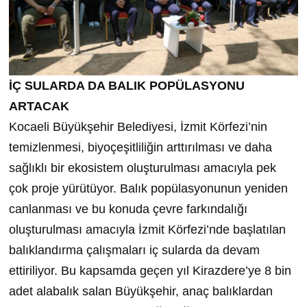
İÇ SULARDA DA BALIK POPÜLASYONU
ARTACAK
Kocaeli Büyükşehir Belediyesi, İzmit Körfezi’nin
temizlenmesi, biyoçeşitliliğin arttırılması ve daha
sağlıklı bir ekosistem oluşturulması amacıyla pek
çok proje yürütüyor. Balık popülasyonunun yeniden
canlanması ve bu konuda çevre farkındalığı
oluşturulması amacıyla İzmit Körfezi’nde başlatılan
balıklandırma çalışmaları iç sularda da devam
ettiriliyor. Bu kapsamda geçen yıl Kirazdere’ye 8 bin
adet alabalık salan Büyükşehir, anaç balıklardan