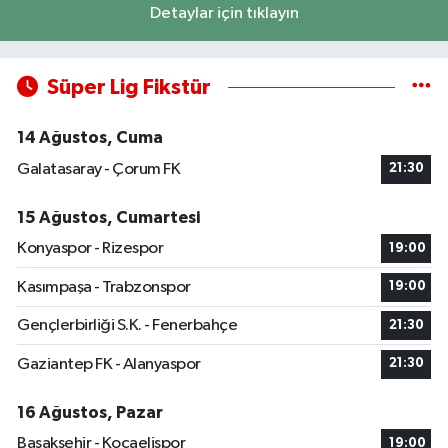
Detaylar için tıklayın
Süper Lig Fikstür
14 Ağustos, Cuma
Galatasaray - Çorum FK
21:30
15 Ağustos, Cumartesi
Konyaspor - Rizespor
19:00
Kasımpaşa - Trabzonspor
19:00
Gençlerbirliği S.K. - Fenerbahçe
21:30
Gaziantep FK - Alanyaspor
21:30
16 Ağustos, Pazar
Başakşehir - Kocaelispor
19:00