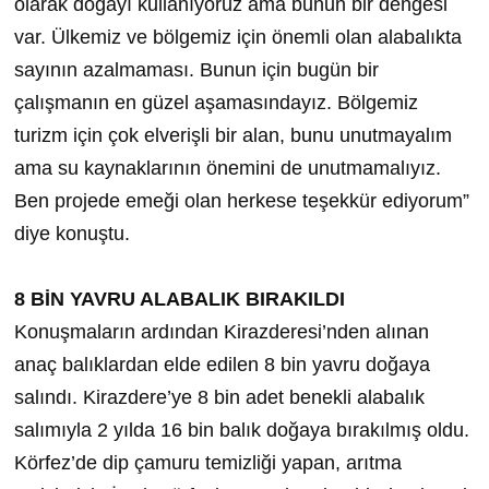
olarak doğayı kullanıyoruz ama bunun bir dengesi
var. Ülkemiz ve bölgemiz için önemli olan alabalıkta
sayının azalmaması. Bunun için bugün bir
çalışmanın en güzel aşamasındayız. Bölgemiz
turizm için çok elverişli bir alan, bunu unutmayalım
ama su kaynaklarının önemini de unutmamalıyız.
Ben projede emeği olan herkese teşekkür ediyorum”
diye konuştu.
8 BİN YAVRU ALABALIK BIRAKILDI
Konuşmaların ardından Kirazderesi’nden alınan
anaç balıklardan elde edilen 8 bin yavru doğaya
salındı. Kirazdere’ye 8 bin adet benekli alabalık
salımıyla 2 yılda 16 bin balık doğaya bırakılmış oldu.
Körfez’de dip çamuru temizliği yapan, arıtma