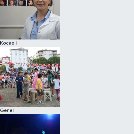
Kocaeli
Genel