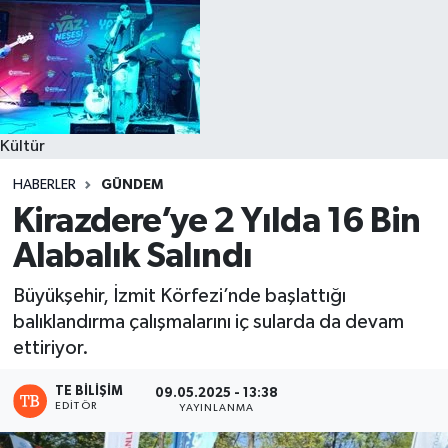
Kültür
HABERLER
GÜNDEM
Kirazdere’ye 2 Yılda 16 Bin
Alabalık Salındı
Büyükşehir, İzmit Körfezi’nde başlattığı
balıklandırma çalışmalarını iç sularda da devam
ettiriyor.
TE BILIŞIM
09.05.2025 - 13:38
EDITÖR
YAYINLANMA