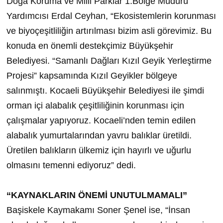
Doğa Koruma ve Milli Parklar 1.Bölge Müdürü
Yardımcısı Erdal Ceyhan, “Ekosistemlerin korunması
ve biyoçeşitliliğin artırılması bizim asli görevimiz. Bu
konuda en önemli destekçimiz Büyükşehir
Belediyesi. “Samanlı Dağları Kızıl Geyik Yerleştirme
Projesi” kapsamında Kızıl Geyikler bölgeye
salınmıştı. Kocaeli Büyükşehir Belediyesi ile şimdi
orman içi alabalık çeşitliliğinin korunması için
çalışmalar yapıyoruz. Kocaeli’nden temin edilen
alabalık yumurtalarından yavru balıklar üretildi.
Üretilen balıkların ülkemiz için hayırlı ve uğurlu
olmasını temenni ediyoruz” dedi.
“KAYNAKLARIN ÖNEMİ UNUTULMAMALI”
Başiskele Kaymakamı Soner Şenel ise, “İnsan