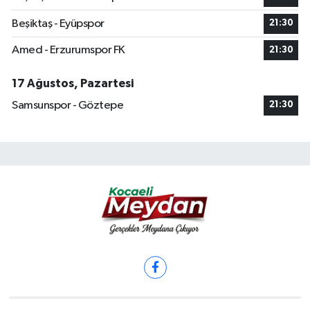
Beşiktaş - Eyüpspor
21:30
Amed - Erzurumspor FK
21:30
17 Ağustos, Pazartesi
Samsunspor - Göztepe
21:30