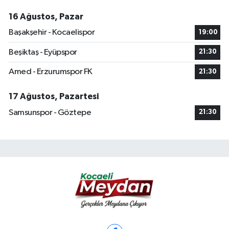
16 Ağustos, Pazar
Başakşehir - Kocaelispor
19:00
Beşiktaş - Eyüpspor
21:30
Amed - Erzurumspor FK
21:30
17 Ağustos, Pazartesi
Samsunspor - Göztepe
21:30