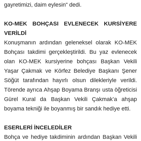
gayretimizi, daim eylesin” dedi.
KO-MEK BOHÇASI EVLENECEK KURSİYERE
VERİLDİ
Konuşmanın ardından geleneksel olarak KO-MEK
Bohçası takdimi gerçekleştirildi. Bu yaz evlenecek
olan KO-MEK kursiyerine bohçası Başkan Vekili
Yaşar Çakmak ve Körfez Belediye Başkanı Şener
Söğüt tarafından hayırlı olsun dilekleriyle verildi.
Törende ayrıca Ahşap Boyama Branşı usta öğreticisi
Gürel Kural da Başkan Vekili Çakmak’a ahşap
boyama tekniği ile boyanmış bir sandık hediye etti.
ESERLERİ İNCELEDİLER
Bohça ve hediye takdiminin ardından Başkan Vekili