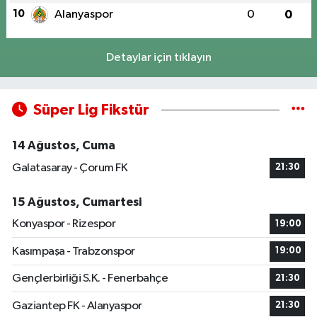
10
Alanyaspor
0
0
Detaylar için tıklayın
Süper Lig Fikstür
14 Ağustos, Cuma
Galatasaray - Çorum FK
21:30
15 Ağustos, Cumartesi
Konyaspor - Rizespor
19:00
Kasımpaşa - Trabzonspor
19:00
Gençlerbirliği S.K. - Fenerbahçe
21:30
Gaziantep FK - Alanyaspor
21:30