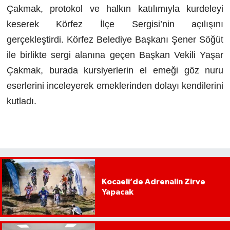
Çakmak, protokol ve halkın katılımıyla kurdeleyi
keserek Körfez İlçe Sergisi’nin açılışını
gerçekleştirdi. Körfez Belediye Başkanı Şener Söğüt
ile birlikte sergi alanına geçen Başkan Vekili Yaşar
Çakmak, burada kursiyerlerin el emeği göz nuru
eserlerini inceleyerek emeklerinden dolayı kendilerini
kutladı.
Kocaeli’de Adrenalin Zirve
Yapacak