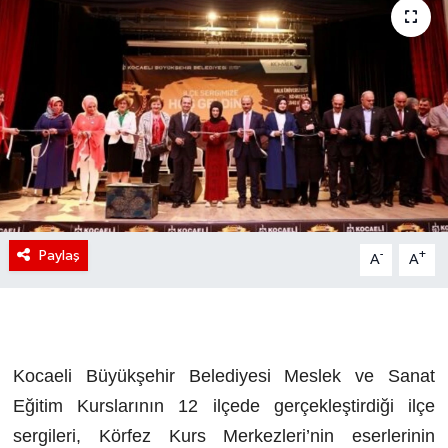
Paylaş
-
+
A
A
Kocaeli Büyükşehir Belediyesi Meslek ve Sanat
Eğitim Kurslarının 12 ilçede gerçekleştirdiği ilçe
sergileri, Körfez Kurs Merkezleri’nin eserlerinin