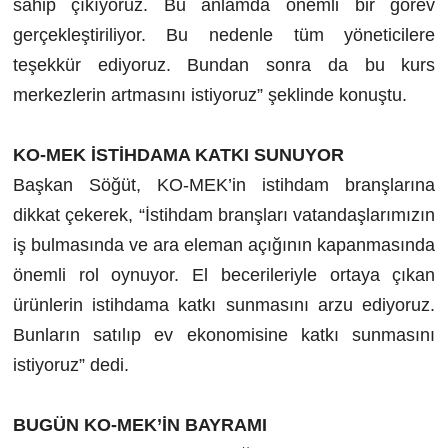
sahip çıkıyoruz. Bu anlamda önemli bir görev
gerçekleştiriliyor. Bu nedenle tüm yöneticilere
teşekkür ediyoruz. Bundan sonra da bu kurs
merkezlerin artmasını istiyoruz” şeklinde konuştu.
KO-MEK İSTİHDAMA KATKI SUNUYOR
Başkan Söğüt, KO-MEK’in istihdam branşlarına
dikkat çekerek, “İstihdam branşları vatandaşlarımızın
iş bulmasında ve ara eleman açığının kapanmasında
önemli rol oynuyor. El becerileriyle ortaya çıkan
ürünlerin istihdama katkı sunmasını arzu ediyoruz.
Bunların satılıp ev ekonomisine katkı sunmasını
istiyoruz” dedi.
BUGÜN KO-MEK’İN BAYRAMI