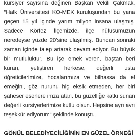
kursiyer sayısına değinen Başkan Vekili Çakmak,
“Halk Üniversitesi KO-MEK kuruluşundan bu yana
geçen 15 yıl içinde yarım milyon insana ulaşmış.
Sadece Körfez İlçemizde, ilçe nüfusumuzun
neredeyse yüzde 20’sine ulaşılmış. Bundan sonraki
zaman içinde talep artarak devam ediyor. Bu büyük
bir mutluluktur. Bu işe emek veren, baştan beri
kuran, yetiştiren herkese, değerli usta
öğreticilerimize, hocalarımıza ve bilhassa da el
emeğini, göz nurunu hiç eksik etmeden, her biri
şaheser eserlere imza atan, bu güzelliğe katkı sunan
değerli kursiyerlerimize kutlu olsun. Hepsine ayrı ayrı
teşekkür ediyorum” şeklinde konuştu.
GÖNÜL BELEDİYECİLİĞİNİN EN GÜZEL ÖRNEĞİ