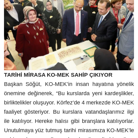
TARİHİ MİRASA KO-MEK SAHİP ÇIKIYOR
Başkan Söğüt, KO-MEK’in insan hayatına yönelik
önemine değinerek, “Bu kurslarda yeni kardeşlikler,
birliktelikler oluşuyor. Körfez’de 4 merkezde KO-MEK
faaliyet gösteriyor. Bu kurslara vatandaşlarımız ilgi
ile katılıyor. Hereke halısı gibi branşlara katılıyorlar.
Unutulmaya yüz tutmuş tarihi mirasımıza KO-MEK’le