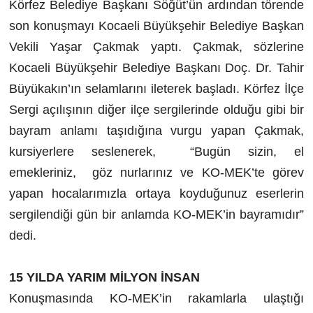
Körfez Belediye Başkanı Söğüt’ün ardından törende
son konuşmayı Kocaeli Büyükşehir Belediye Başkan
Vekili Yaşar Çakmak yaptı. Çakmak, sözlerine
Kocaeli Büyükşehir Belediye Başkanı Doç. Dr. Tahir
Büyükakın’ın selamlarını ileterek başladı. Körfez İlçe
Sergi açılışının diğer ilçe sergilerinde olduğu gibi bir
bayram anlamı taşıdığına vurgu yapan Çakmak,
kursiyerlere seslenerek, “Bugün sizin, el
emekleriniz, göz nurlarınız ve KO-MEK’te görev
yapan hocalarımızla ortaya koyduğunuz eserlerin
sergilendiği gün bir anlamda KO-MEK’in bayramıdır”
dedi.
15 YILDA YARIM MİLYON İNSAN
Konuşmasında KO-MEK’in rakamlarla ulaştığı