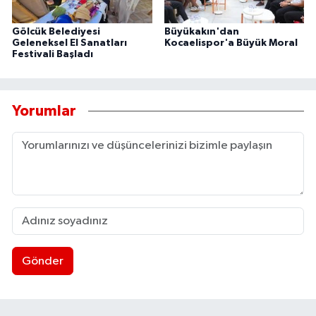
Gölcük Belediyesi
Büyükakın'dan
Geleneksel El Sanatları
Kocaelispor'a Büyük Moral
Festivali Başladı
Yorumlar
Gönder