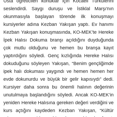
Usta öğreticileri konuklar için Kocaeli Türkülerini
seslendirdi. Saygı duruşu ve İstiklal Marşı'nın
okunmasıyla başlayan törende ilk konuşmayı
kursiyerler adına Kezban Yakışan yaptı. Ev hanımı
Kezban Yakışan konuşmasında, KO-MEK’te Hereke
İpek Halısı Dokuma branşı açıldığını duyduğunda
çok mutlu olduğunu ve hemen bu branşa kayıt
yaptırdığını söyledi. Genç kızlığında Hereke Halısı
dokuduğunu söyleyen Yakışan, “Benim gençliğimde
ipek halı dokuması yaygındı ve hemen hemen her
evde dokunurdu ve büyük bir gelir kapısıydı” dedi.
Kursiyer daha sonra bu önemli halının değerinin
unutulmaya başlandığını söyledi. Ancak KO-MEK’in
yeniden Hereke Halısına gereken değeri verdiğini ve
kurs açtığını kaydeden Kezban Yakışan, “Kültür