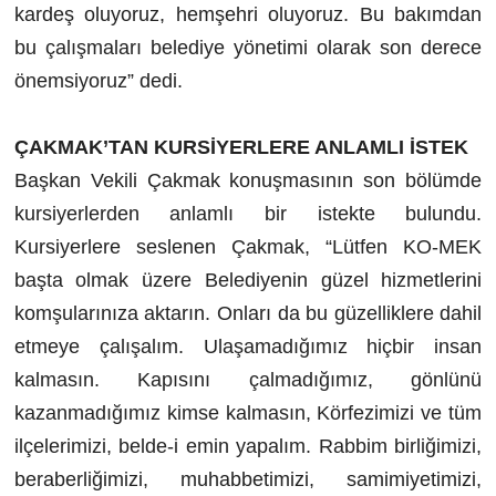
kardeş oluyoruz, hemşehri oluyoruz. Bu bakımdan
bu çalışmaları belediye yönetimi olarak son derece
önemsiyoruz” dedi.
ÇAKMAK’TAN KURSİYERLERE ANLAMLI İSTEK
Başkan Vekili Çakmak konuşmasının son bölümde
kursiyerlerden anlamlı bir istekte bulundu.
Kursiyerlere seslenen Çakmak, “Lütfen KO-MEK
başta olmak üzere Belediyenin güzel hizmetlerini
komşularınıza aktarın. Onları da bu güzelliklere dahil
etmeye çalışalım. Ulaşamadığımız hiçbir insan
kalmasın. Kapısını çalmadığımız, gönlünü
kazanmadığımız kimse kalmasın, Körfezimizi ve tüm
ilçelerimizi, belde-i emin yapalım. Rabbim birliğimizi,
beraberliğimizi, muhabbetimizi, samimiyetimizi,