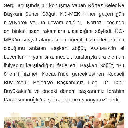
Sergi açılışında bir konuşma yapan Körfez Belediye
Başkanı Şener Söğüt, KO-MEK’in her geçen gün
büyüyerek yoluna devam ettiğini, Körfez ilçesinde
on binleri aşan rakamlara ulaşıldığını söyledi. KO-
MEK’in sosyal alandaki en önemli hizmetlerden biri
olduğunu anlatan Başkan Söğüt, KO-MEK’in el
becerilerinin yanı sıra, meslek kurslarıyla ara eleman
ihtiyacını karşıladığını ifade etti. Başkan Söğüt, “Bu
önemli hizmeti Kocaeli’nde gerçekleştiren Kocaeli
Büyükşehir Belediye Başkanımız Doç. Dr. Tahir
Büyükakın’a ve önceki dönem başkanımız İbrahim
Karaosmanoğlu’na şükranlarımızı sunuyoruz” dedi.