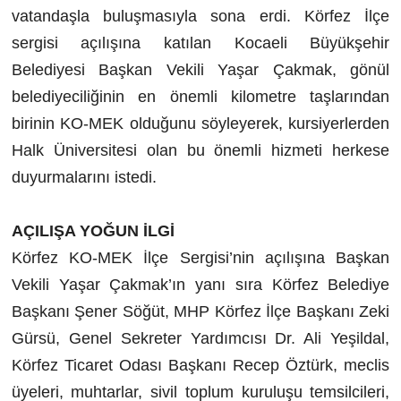
vatandaşla buluşmasıyla sona erdi. Körfez İlçe
sergisi açılışına katılan Kocaeli Büyükşehir
Belediyesi Başkan Vekili Yaşar Çakmak, gönül
belediyeciliğinin en önemli kilometre taşlarından
birinin KO-MEK olduğunu söyleyerek, kursiyerlerden
Halk Üniversitesi olan bu önemli hizmeti herkese
duyurmalarını istedi.
AÇILIŞA YOĞUN İLGİ
Körfez KO-MEK İlçe Sergisi’nin açılışına Başkan
Vekili Yaşar Çakmak’ın yanı sıra Körfez Belediye
Başkanı Şener Söğüt, MHP Körfez İlçe Başkanı Zeki
Gürsü, Genel Sekreter Yardımcısı Dr. Ali Yeşildal,
Körfez Ticaret Odası Başkanı Recep Öztürk, meclis
üyeleri, muhtarlar, sivil toplum kuruluşu temsilcileri,