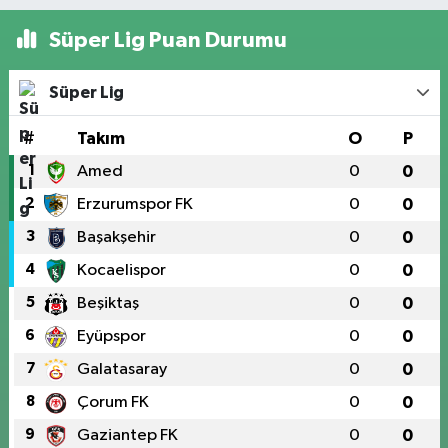
Süper Lig Puan Durumu
Süper Lig
#
Takım
O
P
1
Amed
0
0
2
Erzurumspor FK
0
0
3
Başakşehir
0
0
4
Kocaelispor
0
0
5
Beşiktaş
0
0
6
Eyüpspor
0
0
7
Galatasaray
0
0
8
Çorum FK
0
0
9
Gaziantep FK
0
0