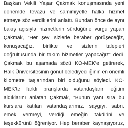
Başkan Vekili Yaşar Çakmak konuşmasında yeni
dönemde tevazu ve samimiyetle halka hizmet
etmeye söz verdiklerini anlattı. Bundan önce de aynı
bakış açısıyla hizmetlerin sürdüğüne vurgu yapan
Çakmak, “Her şeyi sizlerle beraber görüşeceğiz,
konuşacağız, birlikte ve sizlerin talepleri
doğrultusunda bir takım hizmetler yapacağız” dedi.
Çakmak bu aşamada sözü KO-MEK’e getirerek,
Halk Üniversitesinin gönül belediyeciliğinin en önemli
kilometre taşlarından biri olduğunu söyledi. KO-
MEK’te farklı branşlarda vatandaşların eğitim
aldıklarını anlatan Çakmak, “Bunun yanı sıra bu
kurslara katılan vatandaşlarımız, saygıyı, sabrı,
emek vermeyi, verdiği emeğin takdirini ve
teşekkürünü öğreniyor. Hep beraber kaynaşıyoruz,