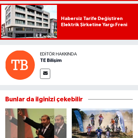
Habersiz Tarife Değiştiren
Elektrik Şirketine Yargı Freni
EDITÖR HAKKINDA
TE Bilişim
Bunlar da ilginizi çekebilir