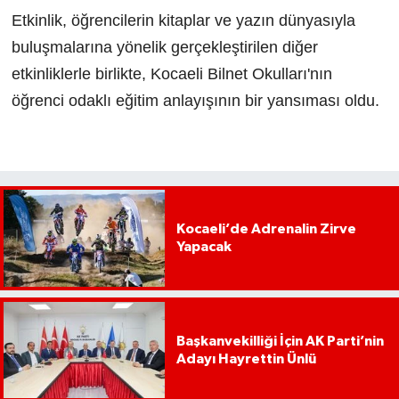
Etkinlik, öğrencilerin kitaplar ve yazın dünyasıyla
buluşmalarına yönelik gerçekleştirilen diğer
etkinliklerle birlikte, Kocaeli Bilnet Okulları'nın
öğrenci odaklı eğitim anlayışının bir yansıması oldu.
Kocaeli’de Adrenalin Zirve
Yapacak
Başkanvekilliği İçin AK Parti’nin
Adayı Hayrettin Ünlü