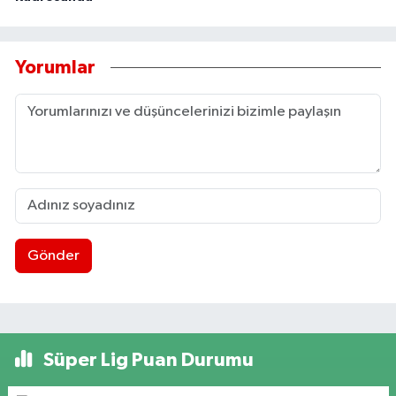
Yorumlar
Gönder
Süper Lig Puan Durumu