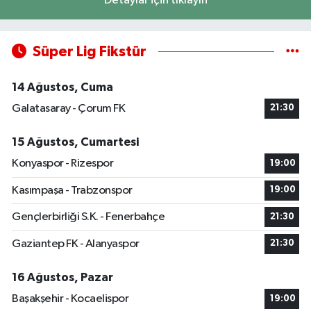
Detaylar için tıklayın
Süper Lig Fikstür
14 Ağustos, Cuma
Galatasaray - Çorum FK
21:30
15 Ağustos, Cumartesi
Konyaspor - Rizespor
19:00
Kasımpaşa - Trabzonspor
19:00
Gençlerbirliği S.K. - Fenerbahçe
21:30
Gaziantep FK - Alanyaspor
21:30
16 Ağustos, Pazar
Başakşehir - Kocaelispor
19:00