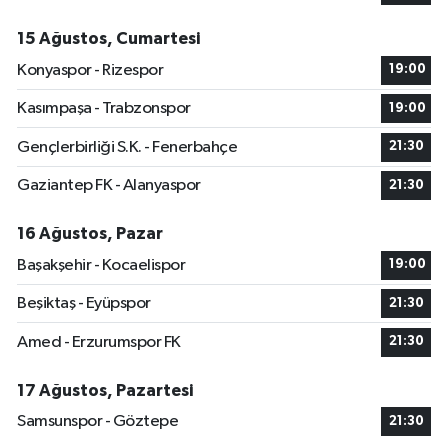
15 Ağustos, Cumartesi
Konyaspor - Rizespor
19:00
Kasımpaşa - Trabzonspor
19:00
Gençlerbirliği S.K. - Fenerbahçe
21:30
Gaziantep FK - Alanyaspor
21:30
16 Ağustos, Pazar
Başakşehir - Kocaelispor
19:00
Beşiktaş - Eyüpspor
21:30
Amed - Erzurumspor FK
21:30
17 Ağustos, Pazartesi
Samsunspor - Göztepe
21:30