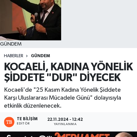
GÜNDEM
HABERLER
GÜNDEM
KOCAELİ, KADINA YÖNELİK
ŞİDDETE "DUR" DİYECEK
Kocaeli'de "25 Kasım Kadına Yönelik Şiddete
Karşı Uluslararası Mücadele Günü" dolayısıyla
etkinlik düzenlenecek.
TE BILIŞIM
22.11.2024 - 12:42
EDITÖR
YAYINLANMA