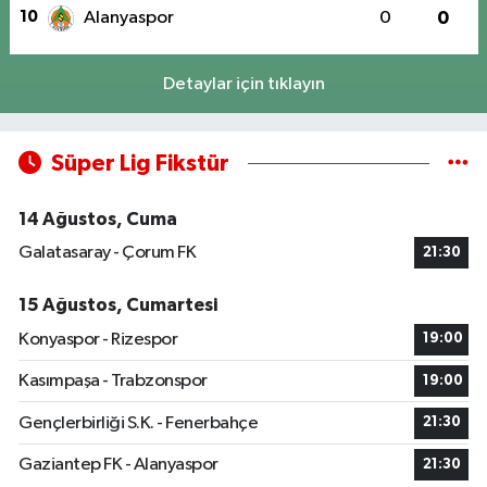
10
Alanyaspor
0
0
Detaylar için tıklayın
Süper Lig Fikstür
14 Ağustos, Cuma
Galatasaray - Çorum FK
21:30
15 Ağustos, Cumartesi
Konyaspor - Rizespor
19:00
Kasımpaşa - Trabzonspor
19:00
Gençlerbirliği S.K. - Fenerbahçe
21:30
Gaziantep FK - Alanyaspor
21:30