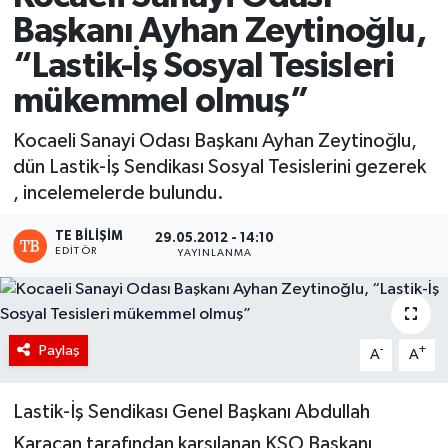
Başkanı Ayhan Zeytinoğlu,
“Lastik-İş Sosyal Tesisleri
mükemmel olmuş”
Kocaeli Sanayi Odası Başkanı Ayhan Zeytinoğlu,
dün Lastik-İş Sendikası Sosyal Tesislerini gezerek
, incelemelerde bulundu.
TE BILIŞIM
29.05.2012 - 14:10
EDITÖR
YAYINLANMA
Paylaş
-
+
A
A
Lastik-İş Sendikası Genel Başkanı Abdullah
Karacan tarafından karşılanan KSO Başkanı