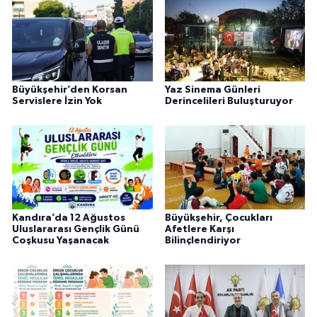
Büyükşehir’den Korsan
Yaz Sinema Günleri
Servislere İzin Yok
Derincelileri Buluşturuyor
Kandıra’da 12 Ağustos
Büyükşehir, Çocukları
Uluslararası Gençlik Günü
Afetlere Karşı
Coşkusu Yaşanacak
Bilinçlendiriyor