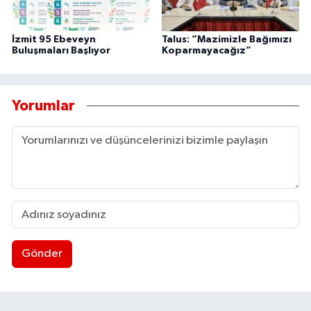
İzmit 95 Ebeveyn
Talus: “Mazimizle Bağımızı
Buluşmaları Başlıyor
Koparmayacağız”
Yorumlar
Gönder