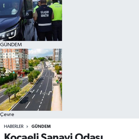
GÜNDEM
Çevre
HABERLER
GÜNDEM
Kocaeli Sanayi Odası