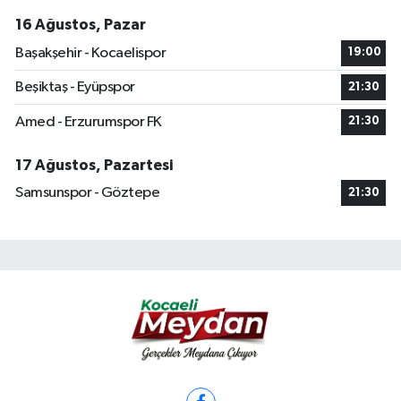
16 Ağustos, Pazar
Başakşehir - Kocaelispor
19:00
Beşiktaş - Eyüpspor
21:30
Amed - Erzurumspor FK
21:30
17 Ağustos, Pazartesi
Samsunspor - Göztepe
21:30