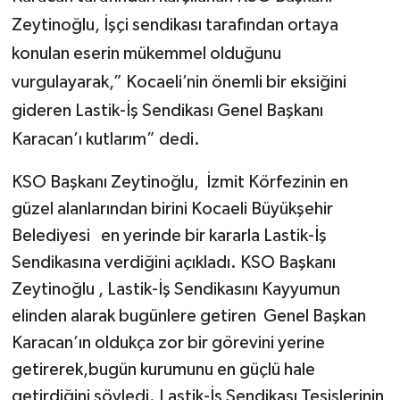
Zeytinoğlu, İşçi sendikası tarafından ortaya
konulan eserin mükemmel olduğunu
vurgulayarak,” Kocaeli’nin önemli bir eksiğini
gideren Lastik-İş Sendikası Genel Başkanı
Karacan’ı kutlarım” dedi.
KSO Başkanı Zeytinoğlu, İzmit Körfezinin en
güzel alanlarından birini Kocaeli Büyükşehir
Belediyesi en yerinde bir kararla Lastik-İş
Sendikasına verdiğini açıkladı. KSO Başkanı
Zeytinoğlu , Lastik-İş Sendikasını Kayyumun
elinden alarak bugünlere getiren Genel Başkan
Karacan’ın oldukça zor bir görevini yerine
getirerek,bugün kurumunu en güçlü hale
getirdiğini söyledi. Lastik-İş Sendikası Tesislerinin