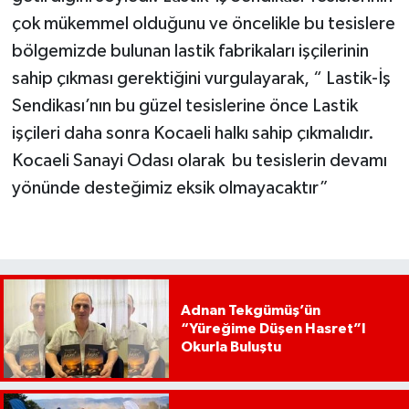
çok mükemmel olduğunu ve öncelikle bu tesislere
bölgemizde bulunan lastik fabrikaları işçilerinin
sahip çıkması gerektiğini vurgulayarak, “ Lastik-İş
Sendikası’nın bu güzel tesislerine önce Lastik
işçileri daha sonra Kocaeli halkı sahip çıkmalıdır.
Kocaeli Sanayi Odası olarak bu tesislerin devamı
yönünde desteğimiz eksik olmayacaktır”
Adnan Tekgümüş’ün
“Yüreğime Düşen Hasret”I
Okurla Buluştu