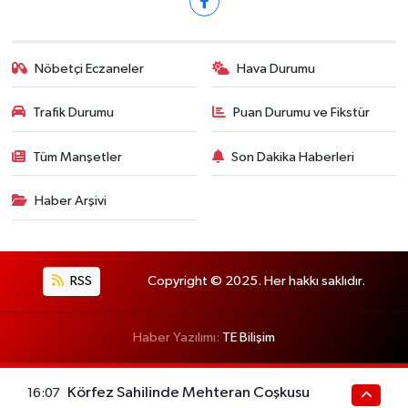
Nöbetçi Eczaneler
Hava Durumu
Trafik Durumu
Puan Durumu ve Fikstür
Tüm Manşetler
Son Dakika Haberleri
Haber Arşivi
RSS
Copyright © 2025. Her hakkı saklıdır.
Haber Yazılımı:
TE Bilişim
Körfez Sahilinde Mehteran Coşkusu
16:07