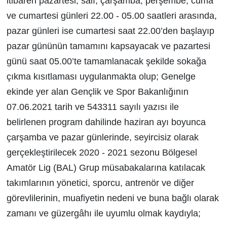
itibaren pazartesi, salı, çarşamba, perşembe, cuma
ve cumartesi günleri 22.00 - 05.00 saatleri arasında,
pazar günleri ise cumartesi saat 22.00’den başlayıp
pazar gününün tamamını kapsayacak ve pazartesi
günü saat 05.00’te tamamlanacak şekilde sokağa
çıkma kısıtlaması uygulanmakta olup; Genelge
ekinde yer alan Gençlik ve Spor Bakanlığının
07.06.2021 tarih ve 543311 sayılı yazısı ile
belirlenen program dahilinde haziran ayı boyunca
çarşamba ve pazar günlerinde, seyircisiz olarak
gerçekleştirilecek 2020 - 2021 sezonu Bölgesel
Amatör Lig (BAL) Grup müsabakalarına katılacak
takımlarının yönetici, sporcu, antrenör ve diğer
görevlilerinin, muafiyetin nedeni ve buna bağlı olarak
zamanı ve güzergâhı ile uyumlu olmak kaydıyla;