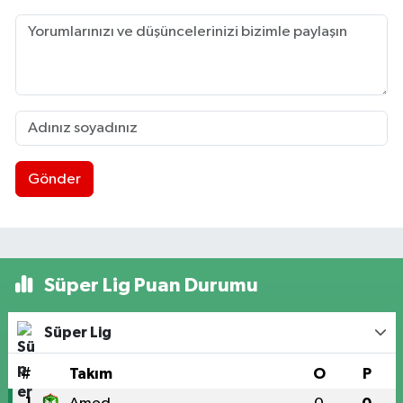
Gönder
Süper Lig Puan Durumu
Süper Lig
#
Takım
O
P
1