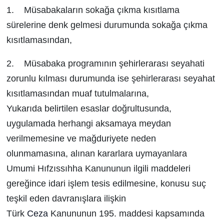
1. Müsabakaların sokağa çıkma kısıtlama
sürelerine denk gelmesi durumunda sokağa çıkma
kısıtlamasından,
2. Müsabaka programının şehirlerarası seyahati
zorunlu kılması durumunda ise şehirlerarası seyahat
kısıtlamasından muaf tutulmalarına,
Yukarıda belirtilen esaslar doğrultusunda,
uygulamada herhangi aksamaya meydan
verilmemesine ve mağduriyete neden
olunmamasına, alınan kararlara uymayanlara
Umumi Hıfzıssıhha Kanununun ilgili maddeleri
gereğince idari işlem tesis edilmesine, konusu suç
teşkil eden davranışlara ilişkin
Türk
Ceza
Kanununun 195. maddesi kapsamında