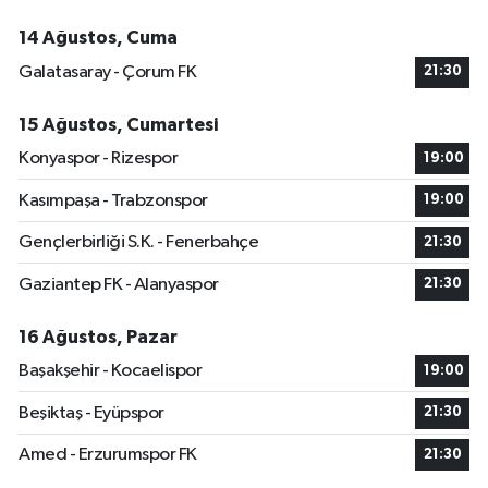
14 Ağustos, Cuma
Galatasaray - Çorum FK
21:30
15 Ağustos, Cumartesi
Konyaspor - Rizespor
19:00
Kasımpaşa - Trabzonspor
19:00
Gençlerbirliği S.K. - Fenerbahçe
21:30
Gaziantep FK - Alanyaspor
21:30
16 Ağustos, Pazar
Başakşehir - Kocaelispor
19:00
Beşiktaş - Eyüpspor
21:30
Amed - Erzurumspor FK
21:30