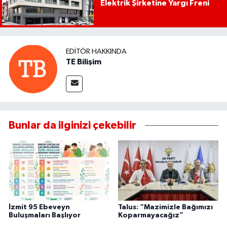
Elektrik Şirketine Yargı Freni
EDITÖR HAKKINDA
TE Bilişim
Bunlar da ilginizi çekebilir
İzmit 95 Ebeveyn
Talus: “Mazimizle Bağımızı
Buluşmaları Başlıyor
Koparmayacağız”