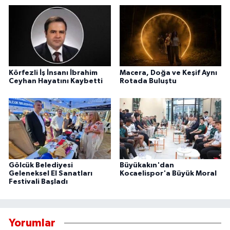
Körfezli İş İnsanı İbrahim
Macera, Doğa ve Keşif Aynı
Ceyhan Hayatını Kaybetti
Rotada Buluştu
Gölcük Belediyesi
Büyükakın'dan
Geleneksel El Sanatları
Kocaelispor'a Büyük Moral
Festivali Başladı
Yorumlar