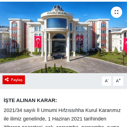
Paylaş
-
+
A
A
İŞTE ALINAN KARAR:
2021/34 sayılı İl Umumi Hıfzıssıhha Kurul Kararımız
ile ilimiz genelinde, 1 Haziran 2021 tarihinden