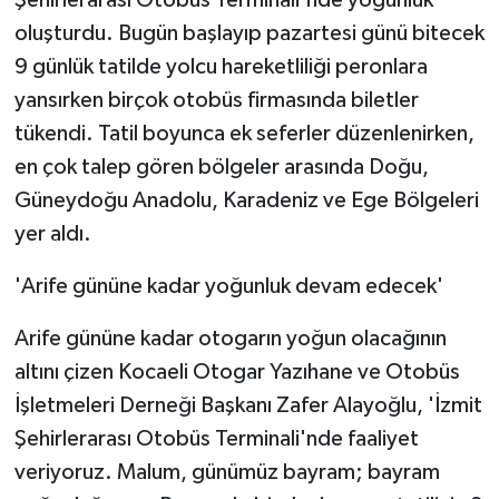
oluşturdu. Bugün başlayıp pazartesi günü bitecek
9 günlük tatilde yolcu hareketliliği peronlara
yansırken birçok otobüs firmasında biletler
tükendi. Tatil boyunca ek seferler düzenlenirken,
en çok talep gören bölgeler arasında Doğu,
Güneydoğu Anadolu, Karadeniz ve Ege Bölgeleri
yer aldı.
'Arife gününe kadar yoğunluk devam edecek'
Arife gününe kadar otogarın yoğun olacağının
altını çizen Kocaeli Otogar Yazıhane ve Otobüs
İşletmeleri Derneği Başkanı Zafer Alayoğlu, 'İzmit
Şehirlerarası Otobüs Terminali'nde faaliyet
veriyoruz. Malum, günümüz bayram; bayram