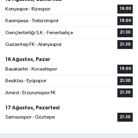
Konyaspor - Rizespor
19:00
Kasımpaşa - Trabzonspor
19:00
Gençlerbirliği S.K. - Fenerbahçe
21:30
Gaziantep FK - Alanyaspor
21:30
16 Ağustos, Pazar
Başakşehir - Kocaelispor
19:00
Beşiktaş - Eyüpspor
21:30
Amed - Erzurumspor FK
21:30
17 Ağustos, Pazartesi
Samsunspor - Göztepe
21:30