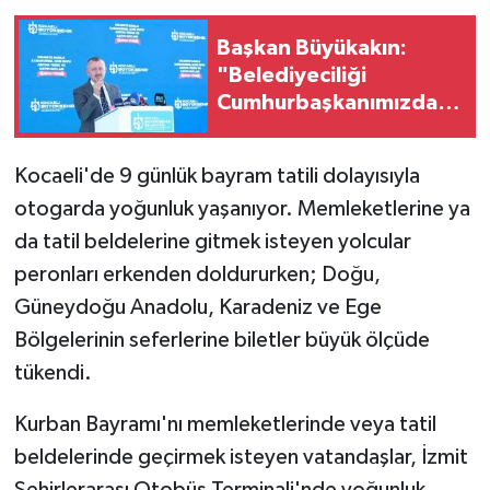
Başkan Büyükakın:
"Belediyeciliği
Cumhurbaşkanımızdan
Öğrendik"
Kocaeli'de 9 günlük bayram tatili dolayısıyla
otogarda yoğunluk yaşanıyor. Memleketlerine ya
da tatil beldelerine gitmek isteyen yolcular
peronları erkenden doldururken; Doğu,
Güneydoğu Anadolu, Karadeniz ve Ege
Bölgelerinin seferlerine biletler büyük ölçüde
tükendi.
Kurban Bayramı'nı memleketlerinde veya tatil
beldelerinde geçirmek isteyen vatandaşlar, İzmit
Şehirlerarası Otobüs Terminali'nde yoğunluk