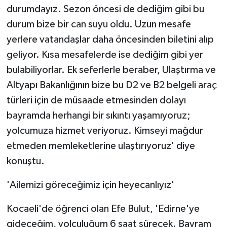
durumdayız. Sezon öncesi de dediğim gibi bu
durum bize bir can suyu oldu. Uzun mesafe
yerlere vatandaşlar daha öncesinden biletini alıp
geliyor. Kısa mesafelerde ise dediğim gibi yer
bulabiliyorlar. Ek seferlerle beraber, Ulaştırma ve
Altyapı Bakanlığının bize bu D2 ve B2 belgeli araç
türleri için de müsaade etmesinden dolayı
bayramda herhangi bir sıkıntı yaşamıyoruz;
yolcumuza hizmet veriyoruz. Kimseyi mağdur
etmeden memleketlerine ulaştırıyoruz' diye
konuştu.
'Ailemizi göreceğimiz için heyecanlıyız'
Kocaeli'de öğrenci olan Efe Bulut, 'Edirne'ye
gideceğim, yolculuğum 6 saat sürecek. Bayram