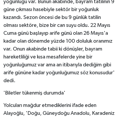
yoğunluğu var. Bunun akabinde, bayram tatilinin 9
güne çıkması hasebiyle sektör bir yoğunluk
kazandı. Sezon öncesi de bu 9 günlük tatilin
olması sektöre, bize bir can suyu oldu. 22 Mayıs
Cuma günü başlayıp arife günü olan 26 Mayıs'a
kadar olan dönemde yüzde 100 doluluk oranımız
var. Onun akabinde tabii ki dönüşler, bayram
hareketliliği ve kısa mesafelerde yine bir
yoğunluğumuz var ama an itibarıyla dediğim gibi
arife gününe kadar yoğunluğumuz söz konusudur'
dedi.
'Biletler tükenmiş durumda'
Yolcuları mağdur etmediklerini ifade eden
Alayoğlu, 'Doğu, Güneydoğu Anadolu, Karadeniz