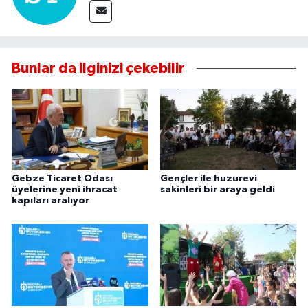
Bunlar da ilginizi çekebilir
Gebze Ticaret Odası
Gençler ile huzurevi
üyelerine yeni ihracat
sakinleri bir araya geldi
kapıları aralıyor