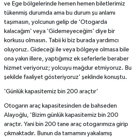
ve Ege bölgelerinde hemen hemen biletlerimiz
tükenmiş durumda ama bu durum şu anlamı
taşımasın, yolcunun gelip de 'Otogarda
kalacağım' veya 'Gidemeyeceğim' diye bir
korkusu olmasın. Tabii ki biz burada yardımcı
oluyoruz. Gideceği ile veya bölgeye olmasa bile
ona yakın illere, yaptığımız ek seferlerle beraber
hizmet veriyoruz; yolcuyu mağdur etmiyoruz. Bu
şekilde faaliyet gösteriyoruz' şeklinde konuştu.
'Günlük kapasitemiz bin 200 araçtır'
Otogarın araç kapasitesinden de bahseden
Alayoğlu, 'Bizim günlük kapasitemiz bin 200
araçtır. Yani bin 200 tane araç otogarımıza girip
çıkmaktadır. Bunun da tamamını yakalamış