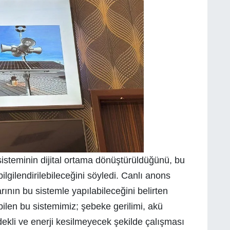
steminin dijital ortama dönüştürüldüğünü, bu
lgilendirilebileceğini söyledi. Canlı anons
arının bu sistemle yapılabileceğini belirten
ilen bu sistemimiz; şebeke gerilimi, akü
ekli ve enerji kesilmeyecek şekilde çalışması