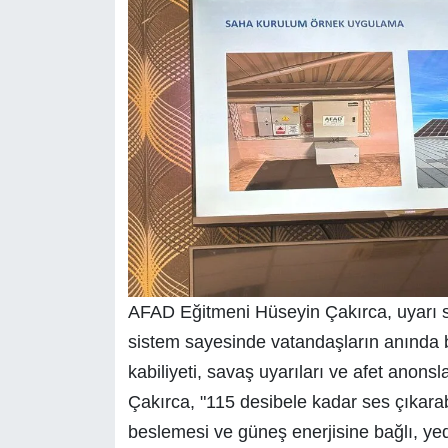
AFAD Eğitmeni Hüseyin Çakırca, uyarı si
sistem sayesinde vatandaşların anında bi
kabiliyeti, savaş uyarıları ve afet anonsl
Çakırca, "115 desibele kadar ses çıkarab
beslemesi ve güneş enerjisine bağlı, yed