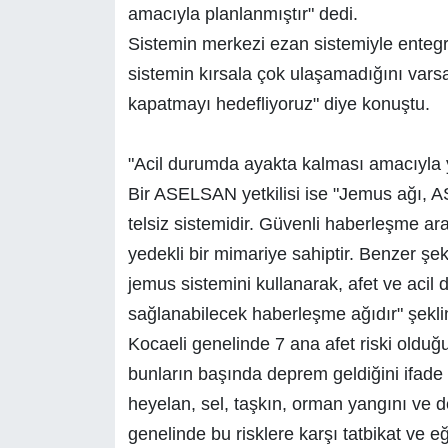
amacıyla planlanmıştır" dedi.
Sistemin merkezi ezan sistemiyle enteg
sistemin kırsala çok ulaşamadığını vars
kapatmayı hedefliyoruz" diye konuştu.
"Acil durumda ayakta kalması amacıyla y
Bir ASELSAN yetkilisi ise "Jemus ağı, AS
telsiz sistemidir. Güvenli haberleşme a
yedekli bir mimariye sahiptir. Benzer şek
jemus sistemini kullanarak, afet ve acil
sağlanabilecek haberleşme ağıdır" şekli
Kocaeli genelinde 7 ana afet riski oldu
bunların başında deprem geldiğini ifade et
heyelan, sel, taşkın, orman yangını ve d
genelinde bu risklere karşı tatbikat ve e