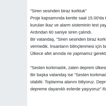
"Siren sesinden biraz korktuk"
Proje kapsamında kentte saat 15.00'da te
kurulan ikaz ve alarm sisteminin test yay
Ardından 60 saniye siren çalındı.
Bir vatandaş, "Siren sesinden biraz kork
vermedik. İnsanların bilinçlenmesi için
Ülkece afet anında ne yapmamız gerekti
"Sesten korkmadık, zaten deprem ülkesi
Bir başka vatandaş ise "Sesten korkmadı
olabilir. Toplanma alanını biliyoruz. De
depreme dayanıklı evlerde yaşıyoruz" ifa