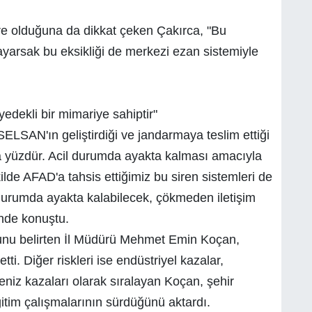
re olduğuna da dikkat çeken Çakırca, "Bu
ayarsak bu eksikliği de merkezi ezan sistemiyle
edekli bir mimariye sahiptir"
ELSAN'ın geliştirdiği ve jandarmaya teslim ettiği
ra yüzdür. Acil durumda ayakta kalması amacıyla
ilde AFAD'a tahsis ettiğimiz bu siren sistemleri de
 durumda ayakta kalabilecek, çökmeden iletişim
nde konuştu.
ğunu belirten İl Müdürü Mehmet Emin Koçan,
ti. Diğer riskleri ise endüstriyel kazalar,
eniz kazaları olarak sıralayan Koçan, şehir
ğitim çalışmalarının sürdüğünü aktardı.