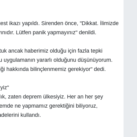
st ikazı yapıldı. Sirenden önce, "Dikkat. İlimizde
ınıdır. Lütfen panik yapmayınız" denildi.
tuk ancak haberimiz olduğu için fazla tepki
 bu uygulamanın yararlı olduğunu düşünüyorum.
ği hakkında bilinçlenmemiz gerekiyor" dedi.
yiz"
k, zaten deprem ülkesiyiz. Her an her şey
premde ne yapmamız gerektiğini biliyoruz,
delerini kullandı.