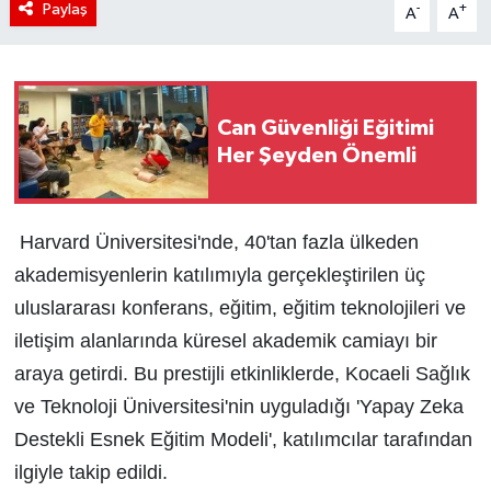
Paylaş
-
+
A
A
Can Güvenliği Eğitimi
Her Şeyden Önemli
Harvard Üniversitesi'nde, 40'tan fazla ülkeden
akademisyenlerin katılımıyla gerçekleştirilen üç
uluslararası konferans, eğitim, eğitim teknolojileri ve
iletişim alanlarında küresel akademik camiayı bir
araya getirdi. Bu prestijli etkinliklerde, Kocaeli Sağlık
ve Teknoloji Üniversitesi'nin uyguladığı 'Yapay Zeka
Destekli Esnek Eğitim Modeli', katılımcılar tarafından
ilgiyle takip edildi.