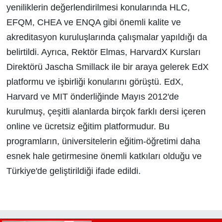
yeniliklerin değerlendirilmesi konularında HLC,
EFQM, CHEA ve ENQA gibi önemli kalite ve
akreditasyon kuruluşlarında çalışmalar yapıldığı da
belirtildi. Ayrıca, Rektör Elmas, HarvardX Kursları
Direktörü Jascha Smillack ile bir araya gelerek EdX
platformu ve işbirliği konularını görüştü. EdX,
Harvard ve MIT önderliğinde Mayıs 2012'de
kurulmuş, çeşitli alanlarda birçok farklı dersi içeren
online ve ücretsiz eğitim platformudur. Bu
programların, üniversitelerin eğitim-öğretimi daha
esnek hale getirmesine önemli katkıları olduğu ve
Türkiye'de geliştirildiği ifade edildi.