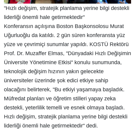
"Hızlı değişim, stratejik planlama yerine bilgi destekli
liderliği önemli hale getirmektedir"
Konferansın açılışına Boston Başkonsolosu Murat
Uğurluoğlu da katıldı. 2 gün süren konferansta yüz
yüze ve çevrimiçi sunumlar yapıldı. KOSTÜ Rektörü
Prof. Dr. Muzaffer Elmas, "Dünyadaki Hızlı Değişimin
Üniversite Yönetimine Etkisi" konulu sunumunda,
teknolojik değişim hızının yakın gelecekte
üniversiteler üzerinde şok edici etkiye sahip
olacağını belirterek, "Bu etkiyi yaşamaya başladık.
Müfredat planları ve öğretim stilleri yapay zeka
destekli, yeterlilik temelli ve esnek olmaya başladı.
Hızlı değişim, stratejik planlama yerine bilgi destekli
liderliği önemli hale getirmektedir" dedi.