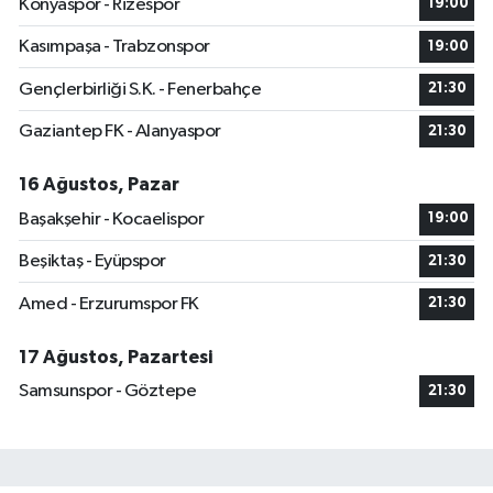
Konyaspor - Rizespor
19:00
Kasımpaşa - Trabzonspor
19:00
Gençlerbirliği S.K. - Fenerbahçe
21:30
Gaziantep FK - Alanyaspor
21:30
16 Ağustos, Pazar
Başakşehir - Kocaelispor
19:00
Beşiktaş - Eyüpspor
21:30
Amed - Erzurumspor FK
21:30
17 Ağustos, Pazartesi
Samsunspor - Göztepe
21:30