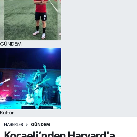
GÜNDEM
Kültür
HABERLER
GÜNDEM
Kocaeli’nden Harvard'a