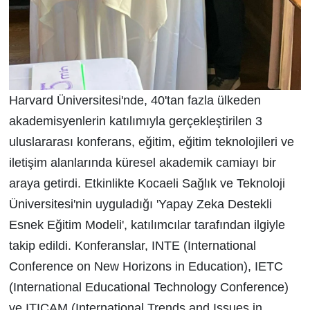
Harvard Üniversitesi'nde, 40'tan fazla ülkeden
akademisyenlerin katılımıyla gerçekleştirilen 3
uluslararası konferans, eğitim, eğitim teknolojileri ve
iletişim alanlarında küresel akademik camiayı bir
araya getirdi. Etkinlikte Kocaeli Sağlık ve Teknoloji
Üniversitesi'nin uyguladığı 'Yapay Zeka Destekli
Esnek Eğitim Modeli', katılımcılar tarafından ilgiyle
takip edildi. Konferanslar, INTE (International
Conference on New Horizons in Education), IETC
(International Educational Technology Conference)
ve ITICAM (International Trends and Issues in