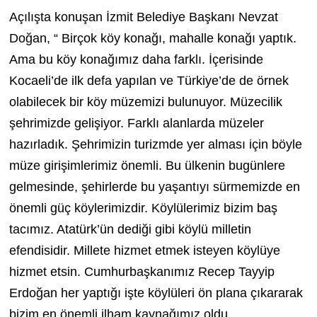
Açılışta konuşan İzmit Belediye Başkanı Nevzat
Doğan, “ Birçok köy konağı, mahalle konağı yaptık.
Ama bu köy konağımız daha farklı. İçerisinde
Kocaeli’de ilk defa yapılan ve Türkiye’de de örnek
olabilecek bir köy müzemizi bulunuyor. Müzecilik
şehrimizde gelişiyor. Farklı alanlarda müzeler
hazırladık. Şehrimizin turizmde yer alması için böyle
müze girişimlerimiz önemli. Bu ülkenin bugünlere
gelmesinde, şehirlerde bu yaşantıyı sürmemizde en
önemli güç köylerimizdir. Köylülerimiz bizim baş
tacımız. Atatürk’ün dediği gibi köylü milletin
efendisidir. Millete hizmet etmek isteyen köylüye
hizmet etsin. Cumhurbaşkanımız Recep Tayyip
Erdoğan her yaptığı işte köylüleri ön plana çıkararak
bizim en önemli ilham kaynağımız oldu.