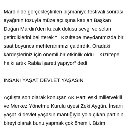
Mardin’de gerçekleştirilen pişmaniye festivali sonrası
ayağının tozuyla müze açılışına katılan Başkan
Doğan Mardin’den kucak dolusu sevgi ve selam
getirdiklerini belirterek “ Kızıltepe meydanımızda bir
saat boyunca mehteranımızı çaldırdık. Oradaki
kardeşleriniz için önemli bir etkinlik oldu. Kızıltepe
halkı artık Rabia işareti yapıyor” dedi
İNSANI YAŞAT DEVLET YAŞASIN
Açılışta son olarak konuşan AK Parti eski milletvekili
ve Merkez Yönetme Kurulu üyesi Zeki Aygün, İnsanı
yaşat ki devlet yaşasın mantığıyla yola çıkan partinin
bireyi olarak bunu yapmak çok önemli. Bizim