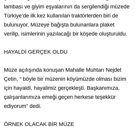
lambası ve giyim eşyalarının da sergilendiği müzede
Türkiye’de ilk kez kullanılan traktörlerden biri de
bulunuyor. Müzeye bağışta bulunanlara plaket
verilip, isimlerinin yazılacağı bir köşede oluşturuldu.
HAYALDİ GERÇEK OLDU
Müze açılışında konuşan Mahalle Muhtarı Nejdet
Çetin, “ böyle bir müzenin köyümüzde olması bizim
için hayaldi, hayalimiz gerçekleşti. Başkanımıza,
çalışanlarımıza emeği geçen herkese teşekkür
ediyorum” dedi.
ÖRNEK OLACAK BİR MÜZE