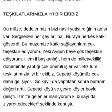
TEŞKİLATLARIMIZLA İYİ BİR EKİBİZ
Bu müze, dedelerimizin bizi nasıl yetiştirdiğinin anısı
var. Sergilenen her şey orijinal. Buraya herkes katkı
gösterdi. Bu müzemize katkı sağlayanlara çok
teşekkür ediyorum. Zeki Aygün beye çok teşekkür
ediyorum. Hem il başkanlığı, hem de milletvekilliği
döneminde yaptığı çok önemli işler var. Biz tüm
teşkilatımızla iyi bir ekibiz. Sepetçi köyümüz çok
daha gelişiyor. Gölkay’ı da yaptıktan sonra buranın
değeri arttı. Sepetçi köyü ve çevre köyler böyle
gelişti. İzmit’e gelenler inanıyorum ki burayı da
ziyaret edecekler” şeklinde konuştu.