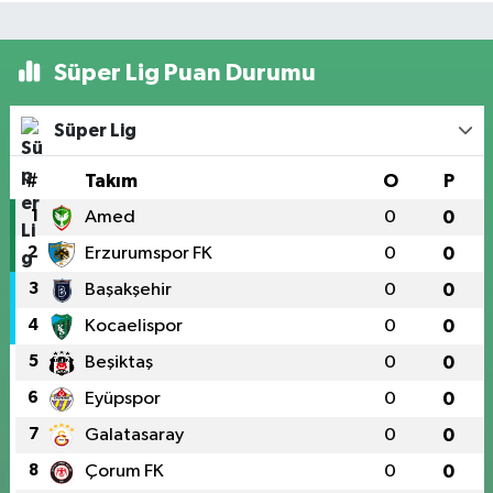
Süper Lig Puan Durumu
Süper Lig
#
Takım
O
P
1
Amed
0
0
2
Erzurumspor FK
0
0
3
Başakşehir
0
0
4
Kocaelispor
0
0
5
Beşiktaş
0
0
6
Eyüpspor
0
0
7
Galatasaray
0
0
8
Çorum FK
0
0