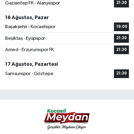
Gaziantep FK - Alanyaspor
21:30
16 Ağustos, Pazar
Başakşehir - Kocaelispor
19:00
Beşiktaş - Eyüpspor
21:30
Amed - Erzurumspor FK
21:30
17 Ağustos, Pazartesi
Samsunspor - Göztepe
21:30