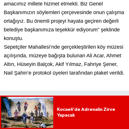
amacımız millete hizmet etmekti. Biz Genel
Başkanımızın söylemleri çerçevesinde onun çalışma
ortağıyız. Bu önemli projeyi hayata geçiren değerli
belediye başkanımıza teşekkür ediyorum” şeklinde
konuştu.
Sepetçiler Mahallesi’nde gerçekleştirilen köy müzesi
açılışında, müzeye bağışta bulunan Ali Acar, Ahmet
Altın, Hüseyin Balçok, Akif Yılmaz, Fahriye Şener,
Nail Şahin’e protokol üyeleri tarafından plaket verildi.
Kocaeli’de Adrenalin Zirve
Yapacak