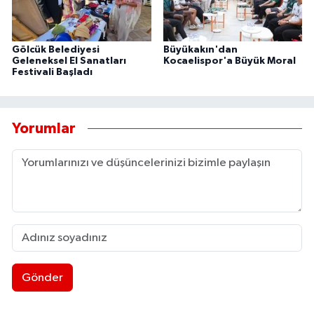
Gölcük Belediyesi
Büyükakın'dan
Geleneksel El Sanatları
Kocaelispor'a Büyük Moral
Festivali Başladı
Yorumlar
Gönder