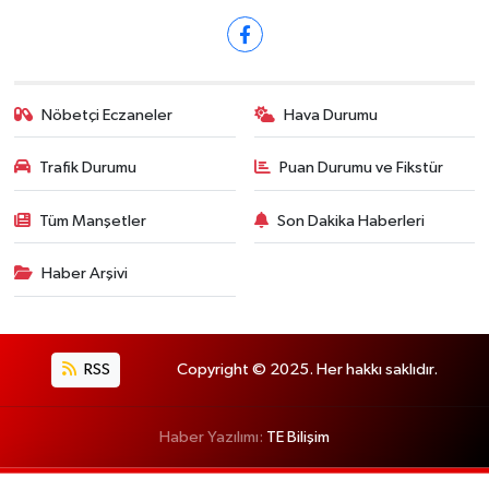
Nöbetçi Eczaneler
Hava Durumu
Trafik Durumu
Puan Durumu ve Fikstür
Tüm Manşetler
Son Dakika Haberleri
Haber Arşivi
RSS
Copyright © 2025. Her hakkı saklıdır.
Haber Yazılımı:
TE Bilişim