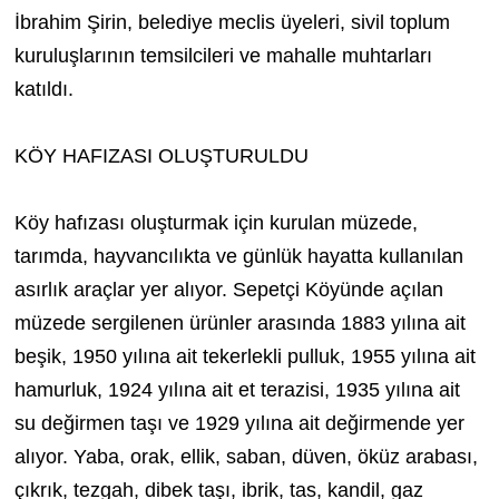
İbrahim Şirin, belediye meclis üyeleri, sivil toplum
kuruluşlarının temsilcileri ve mahalle muhtarları
katıldı.
KÖY HAFIZASI OLUŞTURULDU
Köy hafızası oluşturmak için kurulan müzede,
tarımda, hayvancılıkta ve günlük hayatta kullanılan
asırlık araçlar yer alıyor. Sepetçi Köyünde açılan
müzede sergilenen ürünler arasında 1883 yılına ait
beşik, 1950 yılına ait tekerlekli pulluk, 1955 yılına ait
hamurluk, 1924 yılına ait et terazisi, 1935 yılına ait
su değirmen taşı ve 1929 yılına ait değirmende yer
alıyor. Yaba, orak, ellik, saban, düven, öküz arabası,
çıkrık, tezgah, dibek taşı, ibrik, tas, kandil, gaz