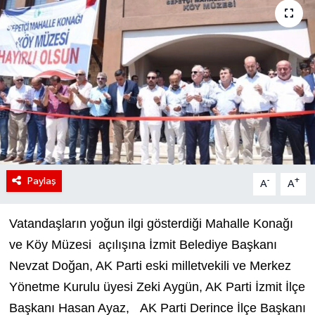
Paylaş
-
+
A
A
Vatandaşların yoğun ilgi gösterdiği Mahalle Konağı
ve Köy Müzesi açılışına İzmit Belediye Başkanı
Nevzat Doğan, AK Parti eski milletvekili ve Merkez
Yönetme Kurulu üyesi Zeki Aygün, AK Parti İzmit İlçe
Başkanı Hasan Ayaz, AK Parti Derince İlçe Başkanı