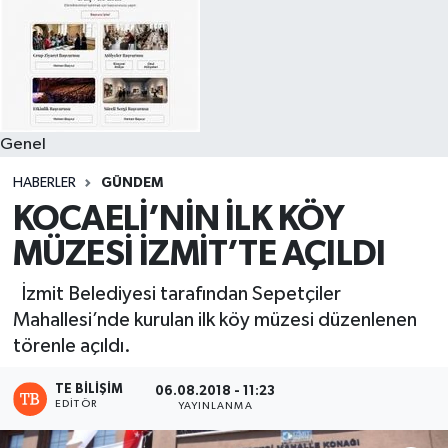
Genel
HABERLER
GÜNDEM
KOCAELİ’NİN İLK KÖY
MÜZESİ İZMİT’TE AÇILDI
İzmit Belediyesi tarafından Sepetçiler
Mahallesi’nde kurulan ilk köy müzesi düzenlenen
törenle açıldı.
TE BILIŞIM
06.08.2018 - 11:23
EDITÖR
YAYINLANMA