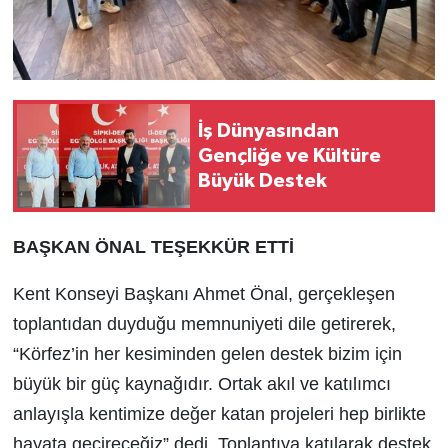
İş Dünyasından
Gençliğe ve Kültüre
Büyük Destek
BAŞKAN ÖNAL TEŞEKKÜR ETTİ
Kent Konseyi Başkanı Ahmet Önal, gerçekleşen
toplantıdan duyduğu memnuniyeti dile getirerek,
“Körfez’in her kesiminden gelen destek bizim için
büyük bir güç kaynağıdır. Ortak akıl ve katılımcı
anlayışla kentimize değer katan projeleri hep birlikte
hayata geçireceğiz” dedi. Toplantıya katılarak destek