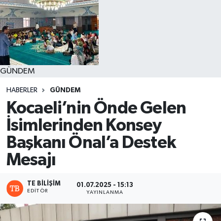
GÜNDEM
HABERLER
GÜNDEM
Kocaeli’nin Önde Gelen
İsimlerinden Konsey
Başkanı Önal’a Destek
Mesajı
TE BILIŞIM
01.07.2025 - 15:13
EDITÖR
YAYINLANMA