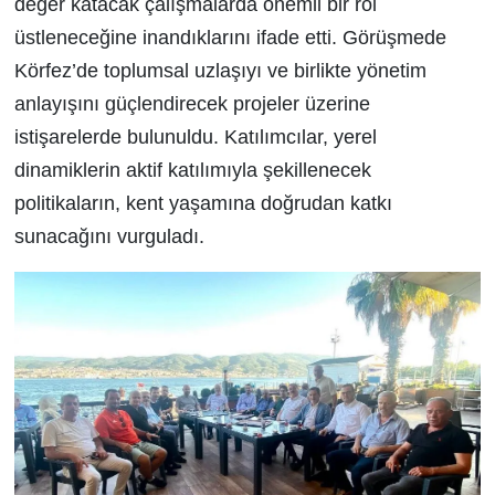
değer katacak çalışmalarda önemli bir rol
üstleneceğine inandıklarını ifade etti. Görüşmede
Körfez’de toplumsal uzlaşıyı ve birlikte yönetim
anlayışını güçlendirecek projeler üzerine
istişarelerde bulunuldu. Katılımcılar, yerel
dinamiklerin aktif katılımıyla şekillenecek
politikaların, kent yaşamına doğrudan katkı
sunacağını vurguladı.