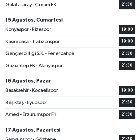
Galatasaray - Çorum FK
21:30
15 Ağustos, Cumartesi
Konyaspor - Rizespor
19:00
Kasımpaşa - Trabzonspor
19:00
Gençlerbirliği S.K. - Fenerbahçe
21:30
Gaziantep FK - Alanyaspor
21:30
16 Ağustos, Pazar
Başakşehir - Kocaelispor
19:00
Beşiktaş - Eyüpspor
21:30
Amed - Erzurumspor FK
21:30
17 Ağustos, Pazartesi
Samsunspor - Göztepe
21:30