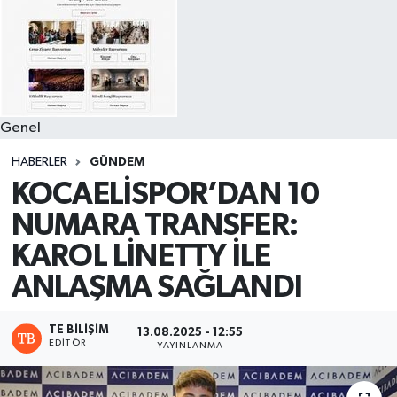
Genel
HABERLER
GÜNDEM
KOCAELİSPOR’DAN 10
NUMARA TRANSFER:
KAROL LİNETTY İLE
ANLAŞMA SAĞLANDI
TE BILIŞIM
13.08.2025 - 12:55
EDITÖR
YAYINLANMA