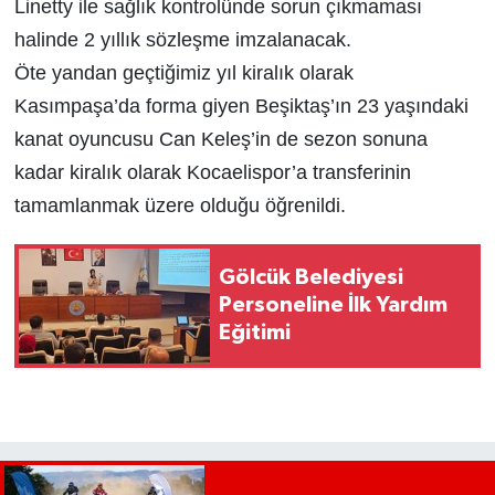
Linetty ile sağlık kontrolünde sorun çıkmaması
halinde 2 yıllık sözleşme imzalanacak.
Öte yandan geçtiğimiz yıl kiralık olarak
Kasımpaşa’da forma giyen Beşiktaş’ın 23 yaşındaki
kanat oyuncusu Can Keleş’in de sezon sonuna
kadar kiralık olarak Kocaelispor’a transferinin
tamamlanmak üzere olduğu öğrenildi.
Gölcük Belediyesi
Personeline İlk Yardım
Eğitimi