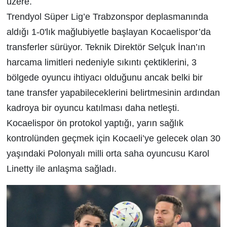
üzere.
Trendyol Süper Lig’e Trabzonspor deplasmanında
aldığı 1-0'lık mağlubiyetle başlayan Kocaelispor’da
transferler sürüyor. Teknik Direktör Selçuk İnan’ın
harcama limitleri nedeniyle sıkıntı çektiklerini, 3
bölgede oyuncu ihtiyacı olduğunu ancak belki bir
tane transfer yapabileceklerini belirtmesinin ardından
kadroya bir oyuncu katılması daha netleşti.
Kocaelispor ön protokol yaptığı, yarın sağlık
kontrolünden geçmek için Kocaeli’ye gelecek olan 30
yaşındaki Polonyalı milli orta saha oyuncusu Karol
Linetty ile anlaşma sağladı.