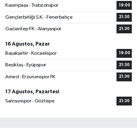
Kasımpaşa - Trabzonspor
19:00
Gençlerbirliği S.K. - Fenerbahçe
21:30
Gaziantep FK - Alanyaspor
21:30
16 Ağustos, Pazar
Başakşehir - Kocaelispor
19:00
Beşiktaş - Eyüpspor
21:30
Amed - Erzurumspor FK
21:30
17 Ağustos, Pazartesi
Samsunspor - Göztepe
21:30