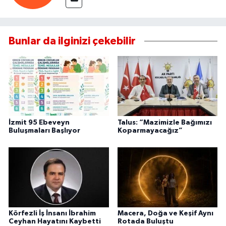
Bunlar da ilginizi çekebilir
İzmit 95 Ebeveyn
Talus: “Mazimizle Bağımızı
Buluşmaları Başlıyor
Koparmayacağız”
Körfezli İş İnsanı İbrahim
Macera, Doğa ve Keşif Aynı
Ceyhan Hayatını Kaybetti
Rotada Buluştu