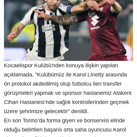
Kocaelispor Kulübü'nden konuya ilişkin yapılan
açıklamada, "Kulübümüz ile Karol Lİnetty arasında
ön protokol akdedilmiş olup futbolcu ileri transfer
görüşmeleri yapmak ve sponsor hastanemiz Atakent
Cihan Hastanesi’nde sağlık kontrollerinden geçmek
üzere şehrimize gelecektir" denildi.
En son Torino’da forma giyen ve bonservisi elinde
olduğu belirtilen başarılı orta saha oyuncusu Karol