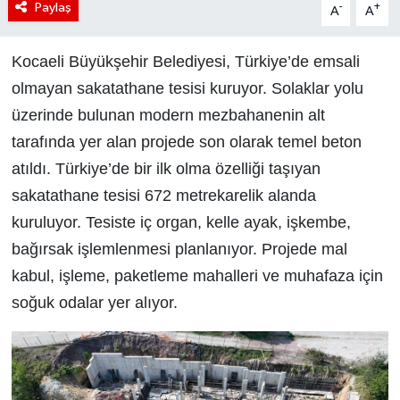
Paylaş
-
+
A
A
Kocaeli Büyükşehir Belediyesi, Türkiye’de emsali
olmayan sakatathane tesisi kuruyor. Solaklar yolu
üzerinde bulunan modern mezbahanenin alt
tarafında yer alan projede son olarak temel beton
atıldı. Türkiye’de bir ilk olma özelliği taşıyan
sakatathane tesisi 672 metrekarelik alanda
kuruluyor. Tesiste iç organ, kelle ayak, işkembe,
bağırsak işlemlenmesi planlanıyor. Projede mal
kabul, işleme, paketleme mahalleri ve muhafaza için
soğuk odalar yer alıyor.