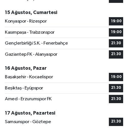
15 Ağustos, Cumartesi
Konyaspor - Rizespor
19:00
Kasımpaşa - Trabzonspor
19:00
Gençlerbirliği S.K. - Fenerbahçe
21:30
Gaziantep FK - Alanyaspor
21:30
16 Ağustos, Pazar
Başakşehir - Kocaelispor
19:00
Beşiktaş - Eyüpspor
21:30
Amed - Erzurumspor FK
21:30
17 Ağustos, Pazartesi
Samsunspor - Göztepe
21:30