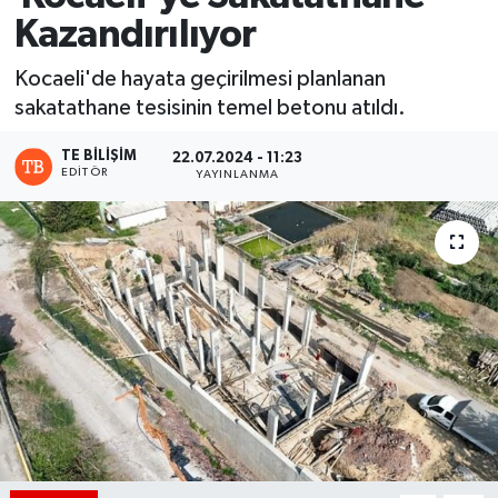
Kazandırılıyor
Kocaeli'de hayata geçirilmesi planlanan
sakatathane tesisinin temel betonu atıldı.
TE BILIŞIM
22.07.2024 - 11:23
EDITÖR
YAYINLANMA