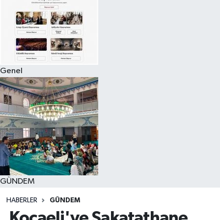
Genel
GÜNDEM
HABERLER
GÜNDEM
Kocaeli'ye Sakatathane