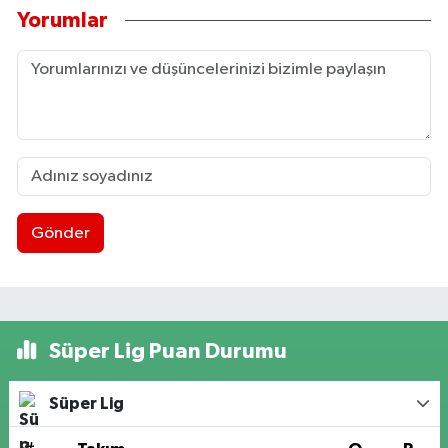
Yorumlar
Gönder
Süper Lig Puan Durumu
Süper Lig