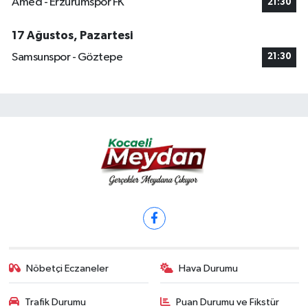
Amed - Erzurumspor FK
21:30
17 Ağustos, Pazartesi
Samsunspor - Göztepe
21:30
Nöbetçi Eczaneler
Hava Durumu
Trafik Durumu
Puan Durumu ve Fikstür