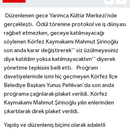
Düzenlenen gece Yarımca Kültür Merkezi’nde
gerçekleşti.
Ödül törenine protokol ve iş dünyası
rağbet etmezken, geceye katılmayacağı
söylenen Körfez Kaymakamı Mahmut Şirinoğlu
son anda karar değiştirerek'' siz üzülmeyesiniz
diye katıldım yoksa katılmayacaktım'' diyerek
yönetime tepkisini belli etti.
Proğram
davetiyelerinde ismi hiç geçmeyen Körfez İlçe
Belediye Başkanı Yunus Pehlivan'da son anda
proğrama çağrılarak plaket verildi.
Körfez
Kaymakamı Mahmut Şirinoğlu yılın enlerinden
çıkartılarak direk plaket verildi.
Yapılış ve düzenleniş biçimi olarak adaletli