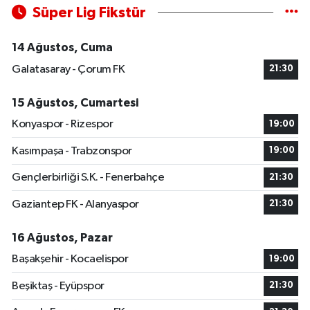
Süper Lig Fikstür
14 Ağustos, Cuma
Galatasaray - Çorum FK
21:30
15 Ağustos, Cumartesi
Konyaspor - Rizespor
19:00
Kasımpaşa - Trabzonspor
19:00
Gençlerbirliği S.K. - Fenerbahçe
21:30
Gaziantep FK - Alanyaspor
21:30
16 Ağustos, Pazar
Başakşehir - Kocaelispor
19:00
Beşiktaş - Eyüpspor
21:30