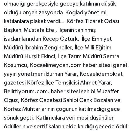
olmadığı gerekçesiyle geceye katılımın düşük
olduğu organizasyonda
Kogiad yönetimi
katılanlara plaket verdi..
Körfez Ticaret Odası
Başkanı Mustafa Efe , İlçenin tanınmış
işadamlarından Recep Öztürk, İlçe Emniyet
Müdürü İbrahim Zengineller, İlçe Milli Eğitim
Müdürü Hurşit Ekinci, İlçe Tarım Müdürü Semra
Koşumcu, Kocaelimeydan.com haber sitesi genel
yayın yönetmeni Burhan Yarar, Kocaelidemokrat
gazetesi Körfez İlçe Temsilcisi Ahmet Yarar,
Belirtiyorum.com. haber sitesi sahibi Muzaffer
Oguz, Körfez Gazetesi Sahibi Cenk Bozalan ve
Körfez Muhtarlarının çogunun katılmadığı gece
sönük geçti.
Katlımcılara verilmesi düşünülen
ödüllerin ve sertifikaların elde kaldığı gecede ödül