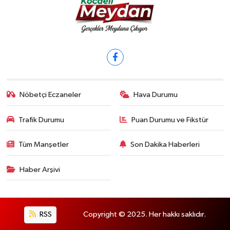
Nöbetçi Eczaneler
Hava Durumu
Trafik Durumu
Puan Durumu ve Fikstür
Tüm Manşetler
Son Dakika Haberleri
Haber Arşivi
RSS
Copyright © 2025. Her hakkı saklıdır.