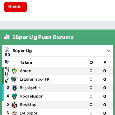
Gönder
Süper Lig Puan Durumu
Süper Lig
#
Takım
O
P
1
Amed
0
0
2
Erzurumspor FK
0
0
3
Başakşehir
0
0
4
Kocaelispor
0
0
5
Beşiktaş
0
0
6
Eyüpspor
0
0