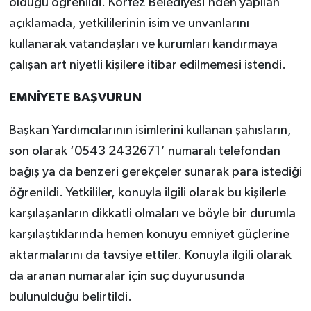
olduğu öğrenildi. Körfez Belediyesi’nden yapılan
açıklamada, yetkililerinin isim ve unvanlarını
kullanarak vatandaşları ve kurumları kandırmaya
çalışan art niyetli kişilere itibar edilmemesi istendi.
EMNİYETE BAŞVURUN
Başkan Yardımcılarının isimlerini kullanan şahısların,
son olarak ‘0543 2432671’ numaralı telefondan
bağış ya da benzeri gerekçeler sunarak para istediği
öğrenildi. Yetkililer, konuyla ilgili olarak bu kişilerle
karşılaşanların dikkatli olmaları ve böyle bir durumla
karşılaştıklarında hemen konuyu emniyet güçlerine
aktarmalarını da tavsiye ettiler. Konuyla ilgili olarak
da aranan numaralar için suç duyurusunda
bulunulduğu belirtildi.