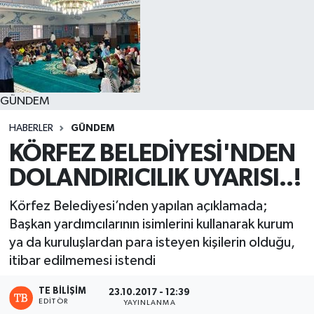
GÜNDEM
HABERLER
GÜNDEM
KÖRFEZ BELEDİYESİ'NDEN
DOLANDIRICILIK UYARISI..!
Körfez Belediyesi’nden yapılan açıklamada;
Başkan yardımcılarının isimlerini kullanarak kurum
ya da kuruluşlardan para isteyen kişilerin olduğu,
itibar edilmemesi istendi
TE BILIŞIM
23.10.2017 - 12:39
EDITÖR
YAYINLANMA