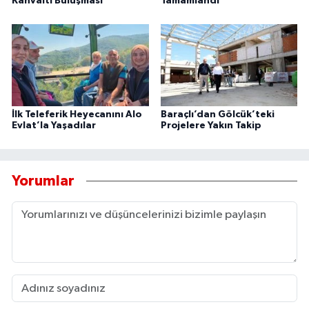
Kahvaltı Buluşması
Tamamlandı
İlk Teleferik Heyecanını Alo
Baraçlı’dan Gölcük’teki
Evlat’la Yaşadılar
Projelere Yakın Takip
Yorumlar