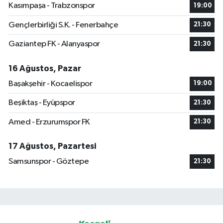
Kasımpaşa - Trabzonspor
19:00
Gençlerbirliği S.K. - Fenerbahçe
21:30
Gaziantep FK - Alanyaspor
21:30
16 Ağustos, Pazar
Başakşehir - Kocaelispor
19:00
Beşiktaş - Eyüpspor
21:30
Amed - Erzurumspor FK
21:30
17 Ağustos, Pazartesi
Samsunspor - Göztepe
21:30