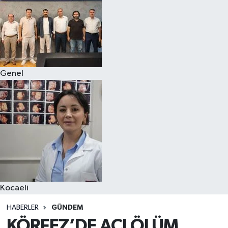
Genel
Kocaeli
HABERLER
GÜNDEM
KÖRFEZ’DE ACI ÖLÜM