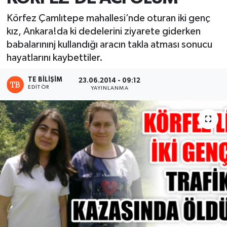
Körfez Çamlıtepe mahallesi’nde oturan iki genç
kız, Ankara!da ki dedelerini ziyarete giderken
babalarınınj kullandığı aracın takla atması sonucu
hayatlarını kaybettiler.
TE BILIŞIM
23.06.2014 - 09:12
EDITÖR
YAYINLANMA