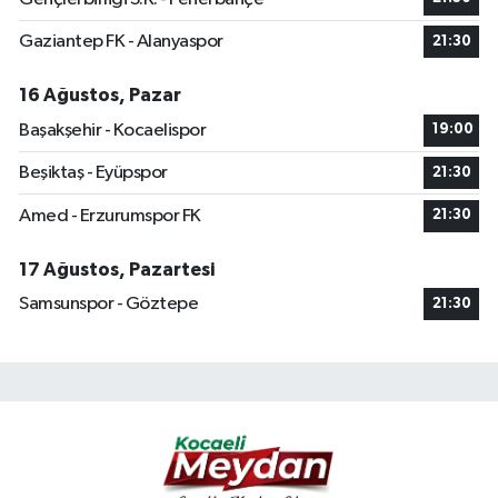
Gaziantep FK - Alanyaspor
21:30
16 Ağustos, Pazar
Başakşehir - Kocaelispor
19:00
Beşiktaş - Eyüpspor
21:30
Amed - Erzurumspor FK
21:30
17 Ağustos, Pazartesi
Samsunspor - Göztepe
21:30