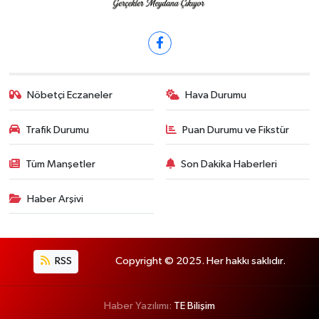
Nöbetçi Eczaneler
Hava Durumu
Trafik Durumu
Puan Durumu ve Fikstür
Tüm Manşetler
Son Dakika Haberleri
Haber Arşivi
RSS
Copyright © 2025. Her hakkı saklıdır.
Haber Yazılımı:
TE Bilişim