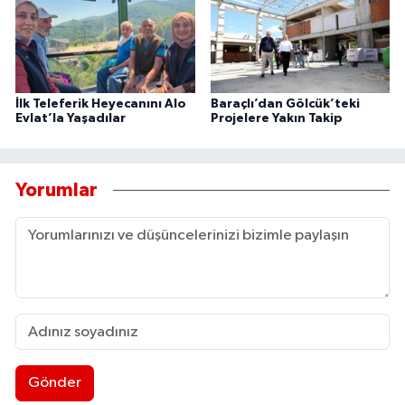
İlk Teleferik Heyecanını Alo
Baraçlı’dan Gölcük’teki
Evlat’la Yaşadılar
Projelere Yakın Takip
Yorumlar
Gönder