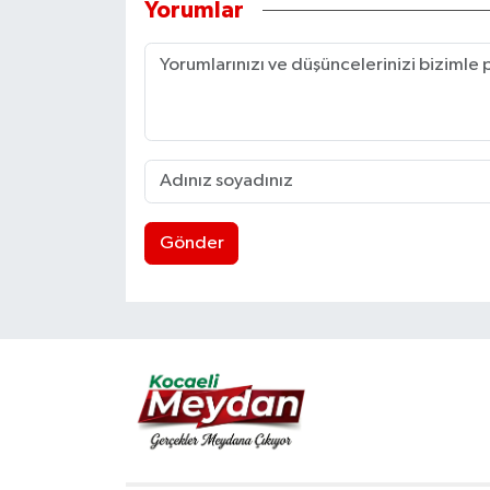
Yorumlar
Gönder