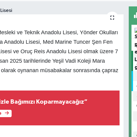
sleki ve Teknik Anadolu Lisesi, Yönder Okulları
mca Anadolu Lisesi, Med Marine Tuncer Şen Fen
Lisesi ve Oruç Reis Anadolu Lisesi olmak üzere 7
san 2025 tarihlerinde Yeşil Vadi Koleji Mara
up olarak oynanan müsabakalar sonrasında çapraz
izle Bağımızı Koparmayacağız”
e