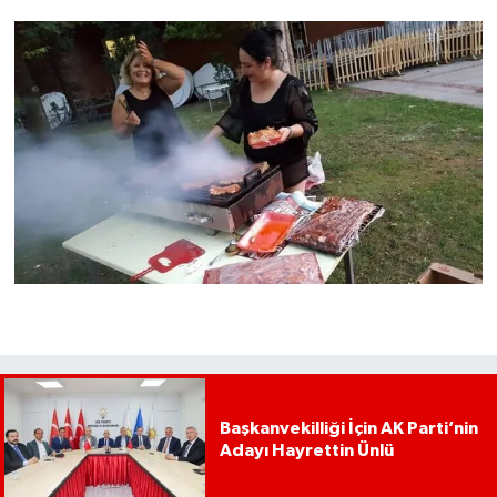
Başkanvekilliği İçin AK Parti’nin
Adayı Hayrettin Ünlü