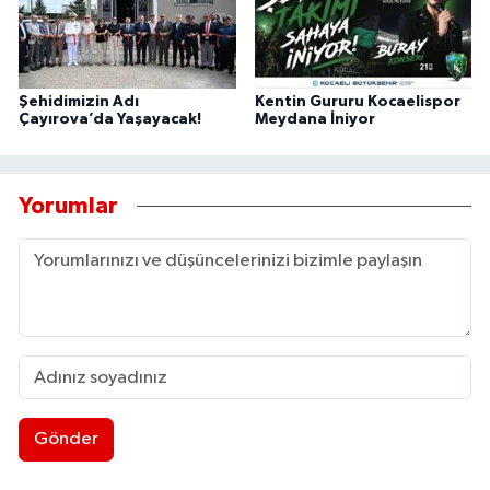
Şehidimizin Adı
Kentin Gururu Kocaelispor
Çayırova’da Yaşayacak!
Meydana İniyor
Yorumlar
Gönder