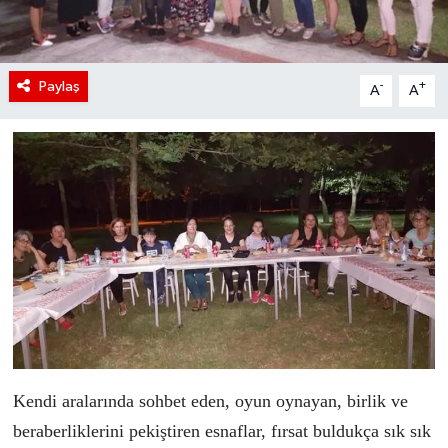
Paylaş
-
+
A
A
Kendi aralarında sohbet eden, oyun oynayan, birlik ve
beraberliklerini pekiştiren esnaflar, fırsat buldukça sık sık