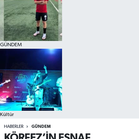
GÜNDEM
Kültür
HABERLER
GÜNDEM
KÖRFEZ’İN ESNAF