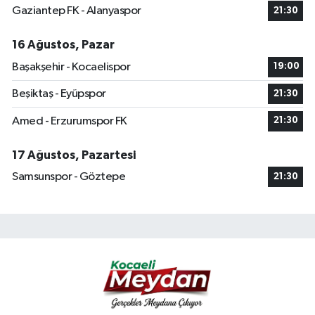
Gaziantep FK - Alanyaspor
21:30
16 Ağustos, Pazar
Başakşehir - Kocaelispor
19:00
Beşiktaş - Eyüpspor
21:30
Amed - Erzurumspor FK
21:30
17 Ağustos, Pazartesi
Samsunspor - Göztepe
21:30