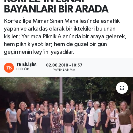
BAYANLARI BİR ARADA
Körfez İlçe Mimar Sinan Mahallesi'nde esnaflık
yapan ve arkadaş olarak birliktekileri bulunan
kişiler; Yarımca Piknik Alanı'nda bir araya gelerek,
hem piknik yaptılar; hem de güzel bir gün
geçirmenin keyfini yaşadılar.
TE BILIŞIM
02.08.2018 - 10:57
EDITÖR
YAYINLANMA