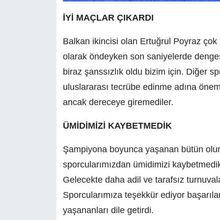
İYİ MAÇLAR ÇIKARDI
Balkan ikincisi olan Ertuğrul Poyraz çok
olarak öndeyken son saniyelerde denges
biraz şanssızlık oldu bizim için. Diğer s
uluslararası tecrübe edinme adına önemli
ancak dereceye giremediler.
ÜMİDİMİZİ KAYBETMEDİK
Şampiyona boyunca yaşanan bütün olum
sporcularımızdan ümidimizi kaybetmedik
Gelecekte daha adil ve tarafsız turnuval
Sporcularımıza teşekkür ediyor başarıla
yaşananları dile getirdi.