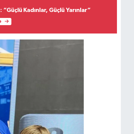
 “Güçlü Kadınlar, Güçlü Yarınlar”
e