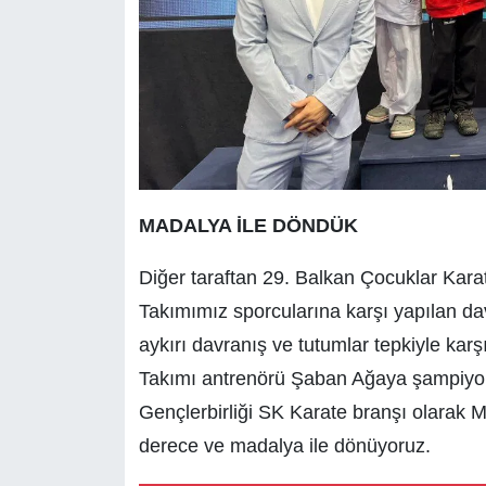
MADALYA İLE DÖNDÜK
Diğer taraftan 29. Balkan Çocuklar Kara
Takımımız sporcularına karşı yapılan dav
aykırı davranış ve tutumlar tepkiyle karşı
Takımı antrenörü Şaban Ağaya şampiyonay
Gençlerbirliği SK Karate branşı olarak M
derece ve madalya ile dönüyoruz.