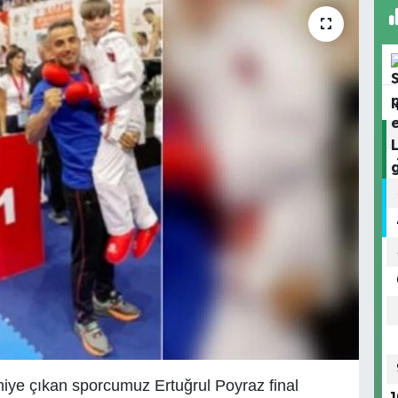
iye çıkan sporcumuz Ertuğrul Poyraz final
1