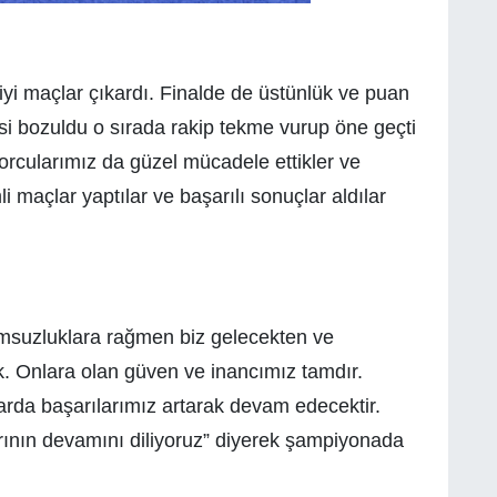
 iyi maçlar çıkardı. Finalde de üstünlük ve puan
i bozuldu o sırada rakip tekme vurup öne geçti
porcularımız da güzel mücadele ettikler ve
 maçlar yaptılar ve başarılı sonuçlar aldılar
suzluklara rağmen biz gelecekten ve
. Onlara olan güven ve inancımız tamdır.
arda başarılarımız artarak devam edecektir.
rının devamını diliyoruz” diyerek şampiyonada