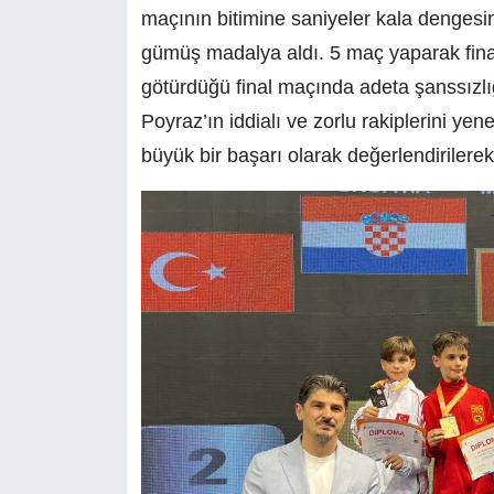
maçının bitimine saniyeler kala dengesin
gümüş madalya aldı. 5 maç yaparak fin
götürdüğü final maçında adeta şanssızl
Poyraz’ın iddialı ve zorlu rakiplerini yen
büyük bir başarı olarak değerlendirilerek,