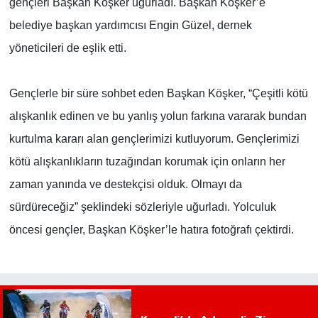
gençleri Başkan Köşker uğurladı. Başkan Köşker’e
belediye başkan yardımcısı Engin Güzel, dernek
yöneticileri de eşlik etti.
Gençlerle bir süre sohbet eden Başkan Köşker, “Çeşitli kötü
alışkanlık edinen ve bu yanlış yolun farkına vararak bundan
kurtulma kararı alan gençlerimizi kutluyorum. Gençlerimizi
kötü alışkanlıkların tuzağından korumak için onların her
zaman yanında ve destekçisi olduk. Olmayı da
sürdüreceğiz” şeklindeki sözleriyle uğurladı. Yolculuk
öncesi gençler, Başkan Köşker’le hatıra fotoğrafı çektirdi.