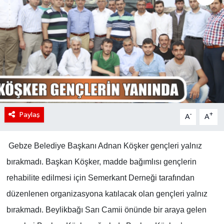
Paylaş
-
+
A
A
Gebze Belediye Başkanı Adnan Köşker gençleri yalnız
bırakmadı. Başkan Köşker, madde bağımlısı gençlerin
rehabilite edilmesi için Semerkant Derneği tarafından
düzenlenen organizasyona katılacak olan gençleri yalnız
bırakmadı. Beylikbağı Sarı Camii önünde bir araya gelen