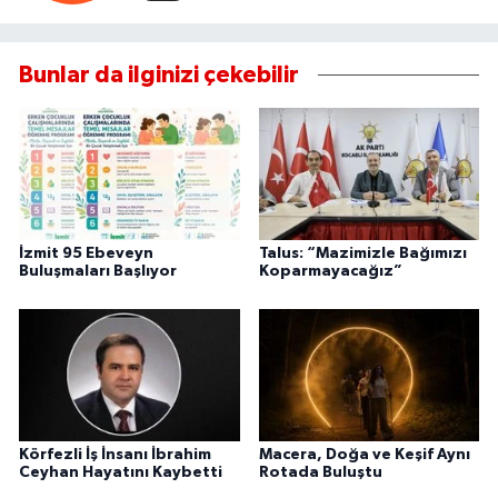
Bunlar da ilginizi çekebilir
İzmit 95 Ebeveyn
Talus: “Mazimizle Bağımızı
Buluşmaları Başlıyor
Koparmayacağız”
Körfezli İş İnsanı İbrahim
Macera, Doğa ve Keşif Aynı
Ceyhan Hayatını Kaybetti
Rotada Buluştu