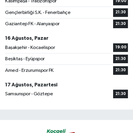
Kasımpaşa - Trabzonspor
19:00
Gençlerbirliği S.K. - Fenerbahçe
21:30
Gaziantep FK - Alanyaspor
21:30
16 Ağustos, Pazar
Başakşehir - Kocaelispor
19:00
Beşiktaş - Eyüpspor
21:30
Amed - Erzurumspor FK
21:30
17 Ağustos, Pazartesi
Samsunspor - Göztepe
21:30