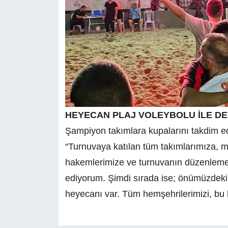
HEYECAN PLAJ VOLEYBOLU İLE D
Şampiyon takımlara kupalarını takdim ed
“Turnuvaya katılan tüm takımlarımıza, ma
hakemlerimize ve turnuvanın düzenleme
ediyorum. Şimdi sırada ise; önümüzdeki
heyecanı var. Tüm hemşehrilerimizi, bu