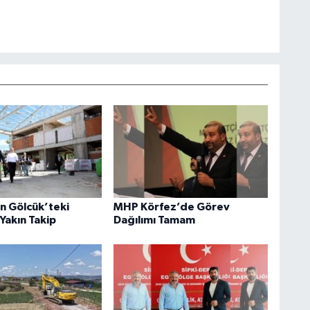
an Gölcük’teki
MHP Körfez’de Görev
Yakın Takip
Dağılımı Tamam