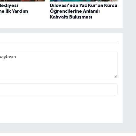
lediyesi
Dilovası'nda Yaz Kur'an Kursu
ne İlk Yardım
Öğrencilerine Anlamlı
Kahvaltı Buluşması