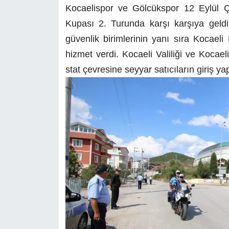
Kocaelispor ve Gölcükspor 12 Eylül Ç
Kupası 2. Turunda karşı karşıya gel
güvenlik birimlerinin yanı sıra Kocaeli
hizmet verdi. Kocaeli Valiliği ve Kocael
stat çevresine seyyar satıcıların giriş ya