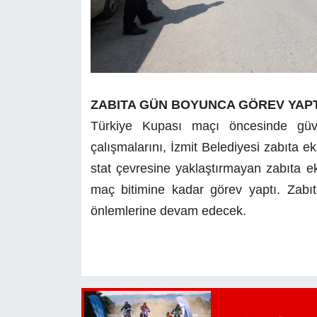
ZABITA GÜN BOYUNCA GÖREV YAPT
Türkiye Kupası maçı öncesinde güve
çalışmalarını, İzmit Belediyesi zabıta ekip
stat çevresine yaklaştırmayan zabıta e
maç bitimine kadar görev yaptı. Zabıt
önlemlerine devam edecek.