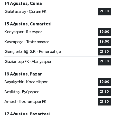
14 Ağustos, Cuma
Galatasaray - Çorum FK
21:30
15 Ağustos, Cumartesi
Konyaspor - Rizespor
19:00
Kasımpaşa - Trabzonspor
19:00
Gençlerbirliği S.K. - Fenerbahçe
21:30
Gaziantep FK - Alanyaspor
21:30
16 Ağustos, Pazar
Başakşehir - Kocaelispor
19:00
Beşiktaş - Eyüpspor
21:30
Amed - Erzurumspor FK
21:30
17 Ağustos, Pazartesi