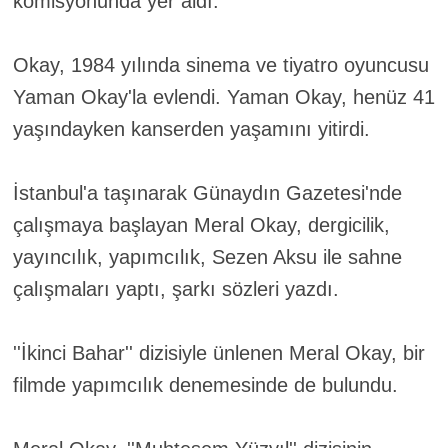
komisyonunda yer aldı.
Okay
, 1984 yılında sinema ve tiyatro oyuncusu
Yaman
Okay
'la evlendi. Yaman
Okay
, henüz 41
yaşındayken kanserden yaşamını yitirdi.
İstanbul'a taşınarak Günaydın Gazetesi'nde
çalışmaya başlayan
Meral
Okay
, dergicilik,
yayıncılık, yapımcılık, Sezen Aksu ile sahne
çalışmaları yaptı, şarkı sözleri yazdı.
''İkinci Bahar'' dizisiyle ünlenen
Meral
Okay
, bir
filmde yapımcılık denemesinde de bulundu.