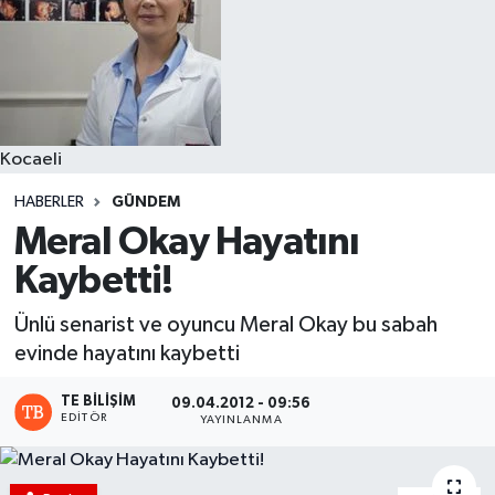
Kocaeli
HABERLER
GÜNDEM
Meral Okay Hayatını
Kaybetti!
Ünlü senarist ve oyuncu Meral Okay bu sabah
evinde hayatını kaybetti
TE BILIŞIM
09.04.2012 - 09:56
EDITÖR
YAYINLANMA