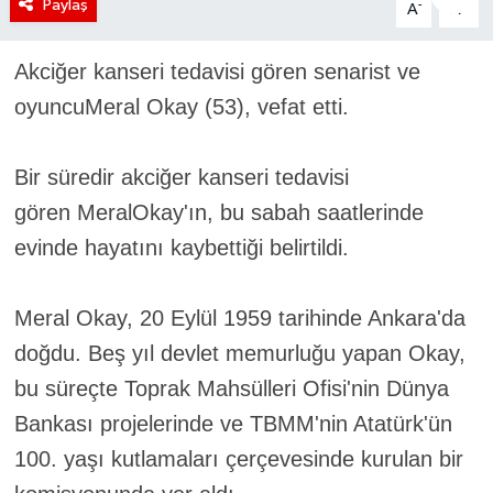
Paylaş
-
+
A
A
Akciğer kanseri tedavisi gören senarist ve
oyuncu
Meral
Okay
(53), vefat etti.
Bir süredir akciğer kanseri tedavisi
gören
Meral
Okay
'ın, bu sabah saatlerinde
evinde hayatını kaybettiği belirtildi.
Meral
Okay
, 20 Eylül 1959 tarihinde Ankara'da
doğdu. Beş yıl devlet memurluğu yapan
Okay
,
bu süreçte Toprak Mahsülleri Ofisi'nin Dünya
Bankası projelerinde ve TBMM'nin Atatürk'ün
100. yaşı kutlamaları çerçevesinde kurulan bir